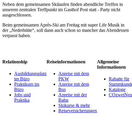
Neben dem gemeinsamen Skilaufen finden abendliche Treffen in
unserem zentralen Treffpunkt im Gasthof Post statt - Party nicht
ausgeschlossen.
Beim gemeinsamen Après-Ski am Freitag mit super Life Musik in
der „Nederhütte“, soll dann auch schon so mancher das Abendessen
verpasst haben.
Relationship
Reiseinformationen
Allgemeine
Informationen
Ausbildungsplatz
Anreise mit dem
im Büro
PKW
Rabatte für
Praktikum im
Anreise mit dem
Stammkund
Büro
Bus
Kataloge
Jobs und
Anreise mit der
COzweiNeut
Praktika
Bahn
Skikurse & mehr
Reiseversicherungen