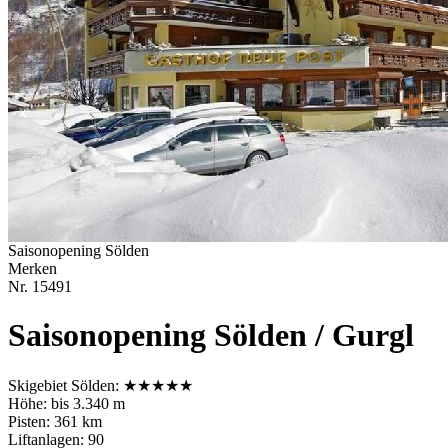
Saisonopening Sölden
Merken
Nr.
15491
Saisonopening Sölden / Gurgl
Skigebiet Sölden:
★
★
★
★
★
Höhe: bis 3.340 m
Pisten: 361 km
Liftanlagen: 90