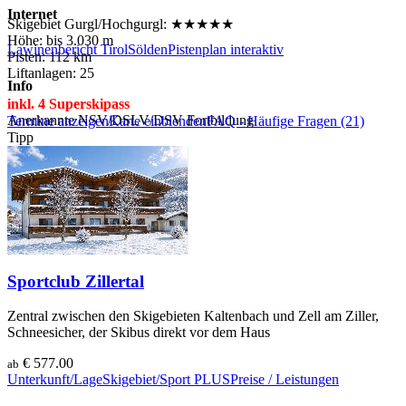
Internet
Skigebiet Gurgl/Hochgurgl:
★
★
★
★
★
Höhe: bis 3.030 m
Lawinenbericht Tirol
Sölden
Pistenplan interaktiv
Pisten: 112 km
Liftanlagen: 25
Info
inkl. 4 Superskipass
Anerkannte NSV/DSLV/DSV Fortbildung
Termine anzeigen
Karte einblenden
FAQ - Häufige Fragen (21)
Tipp
Angebot
Buchung
Sportclub Zillertal
Zentral zwischen den Skigebieten Kaltenbach und Zell am Ziller,
Schneesicher, der Skibus direkt vor dem Haus
€ 577.00
ab
Unterkunft/Lage
Skigebiet/Sport
PLUS
Preise / Leistungen