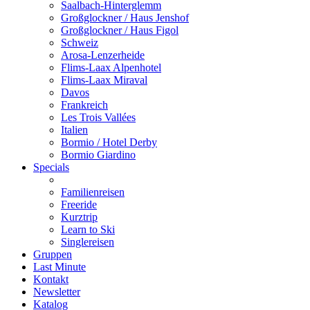
Saalbach-Hinterglemm
Großglockner / Haus Jenshof
Großglockner / Haus Figol
Schweiz
Arosa-Lenzerheide
Flims-Laax Alpenhotel
Flims-Laax Miraval
Davos
Frankreich
Les Trois Vallées
Italien
Bormio / Hotel Derby
Bormio Giardino
Specials
Familienreisen
Freeride
Kurztrip
Learn to Ski
Singlereisen
Gruppen
Last Minute
Kontakt
Newsletter
Katalog