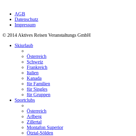
AGB
Datenschutz
Impressum
© 2014 Aktives Reisen Veranstaltungs GmbH
Skiurlaub
Österreich
Schweiz
Frankreich
Italien
Kanada
für Familien
für Singles
für Gruppen
Sportclubs
Österreich
Arlberg
Zillertal
Montafon Superior
Ötztal-Sölden