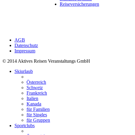
Reiseversicherungen
AGB
Datenschutz
Impressum
© 2014 Aktives Reisen Veranstaltungs GmbH
Skiurlaub
Österreich
Schweiz
Frankreich
Italien
Kanada
für Familien
für Singles
für Gruppen
Sportclubs