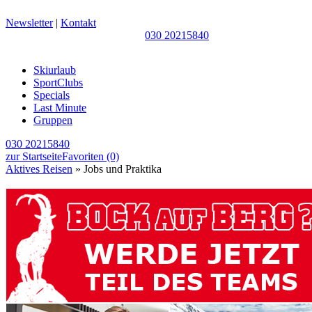
Newsletter
|
Kontakt
030 20215840
Skiurlaub
SportClubs
Specials
Last Minute
Gruppen
030 20215840
zur Startseite
Favoriten
(0)
Aktives Reisen
» Jobs und Praktika