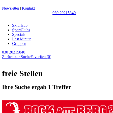
Newsletter
|
Kontakt
030 20215840
Skiurlaub
SportClubs
Specials
Last Minute
Gruppen
030 20215840
Zurück zur Suche
Favoriten
(0)
freie Stellen
Ihre Suche ergab 1 Treffer