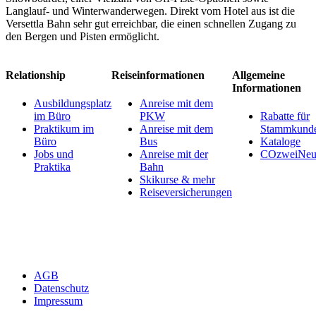
Langlauf- und Winterwanderwegen. Direkt vom Hotel aus ist die
Versettla Bahn sehr gut erreichbar, die einen schnellen Zugang zu
den Bergen und Pisten ermöglicht.
Relationship
Reiseinformationen
Allgemeine
Informationen
Ausbildungsplatz
Anreise mit dem
im Büro
PKW
Rabatte für
Praktikum im
Anreise mit dem
Stammkund
Büro
Bus
Kataloge
Jobs und
Anreise mit der
COzweiNeut
Praktika
Bahn
Skikurse & mehr
Reiseversicherungen
AGB
Datenschutz
Impressum