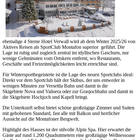
ehemalige 4 Sterne Hotel Verwall wird ab dem Winter 2025/26 von
Aktives Reisen als SportClub Montafon superior geführt. Die
Lage ist ruhig und zugleich zentral im idyllischen Gaschurn, nur
wenige Gehminuten vom Ortskern entfernt, wo Restaurants,
Geschäfte und Freizeitmöglichkeiten leicht erreichbar sind.
Für Wintersportbegeisterte ist die Lage des neuen Sportclubs ideal:
Direkt vor dem Sportclub hält der Skibus, der uns entweder in
wenigen Minuten zur Versettla Bahn und damit in die
Skigebiete Nova und Valisera oder zur Grasjochbahn und damit in
die Skigebiete Hochjoch und Kapell bringt.
Die Unterkunft selbst bietet schöne großzügige Zimmer und Suiten
mit gehobenen Standard, fast alle mit Balkon und herrlicher
Aussicht auf die Montafoner Bergwelt.
Highlight des Hauses ist der stilvolle Alpin Spa. Hier erwartet die
Gäste auf rund 1.200 Quadratmetern eine großzügige Wellnessoase