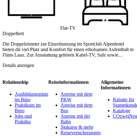
Flat-TV
Doppelbett
Die Doppelzimmer zur Einzelnutzung im Sportclub Alpenhotel
bieten dir viel Platz und Komfort für einen erholsamen Aufenthalt in
Flims Laax. Zur Ausstattung gehören Kabel-TV, Safe sowie...
Details anzeigen
Relationship
Reiseinformationen
Allgemeine
Informationen
Ausbildungsplatz
Anreise mit dem
im Büro
PKW
Rabatte für
Praktikum im
Anreise mit dem
Stammkund
Büro
Bus
Kataloge
Jobs und
Anreise mit der
COzweiNeut
Praktika
Bahn
Skikurse & mehr
Reiseversicherungen