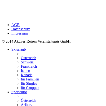
AGB
Datenschutz
Impressum
© 2014 Aktives Reisen Veranstaltungs GmbH
Skiurlaub
Österreich
Schweiz
Frankreich
Italien
Kanada
für Familien
für Singles
für Gruppen
Sportclubs
Österreich
Arlberg