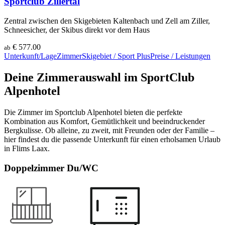
Sportclub Zillertal
Zentral zwischen den Skigebieten Kaltenbach und Zell am Ziller,
Schneesicher, der Skibus direkt vor dem Haus
€ 577.00
ab
Unterkunft/Lage
Zimmer
Skigebiet / Sport
Plus
Preise / Leistungen
Deine Zimmerauswahl im SportClub
Alpenhotel
Die Zimmer im Sportclub Alpenhotel bieten die perfekte
Kombination aus Komfort, Gemütlichkeit und beeindruckender
Bergkulisse. Ob alleine, zu zweit, mit Freunden oder der Familie –
hier findest du die passende Unterkunft für einen erholsamen Urlaub
in Flims Laax.
Doppelzimmer Du/WC