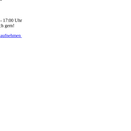
 - 17:00 Uhr
ch gern!
 aufnehmen