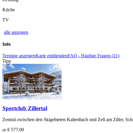
Küche
TV
alle anzeigen
Info
Termine anzeigen
Karte einblenden
FAQ - Häufige Fragen (21)
Tipp
Sportclub Zillertal
Zentral zwischen den Skigebieten Kaltenbach und Zell am Ziller, Sch
€ 577.00
ab