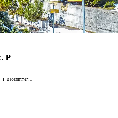
. P
n: 1, Badezimmer: 1