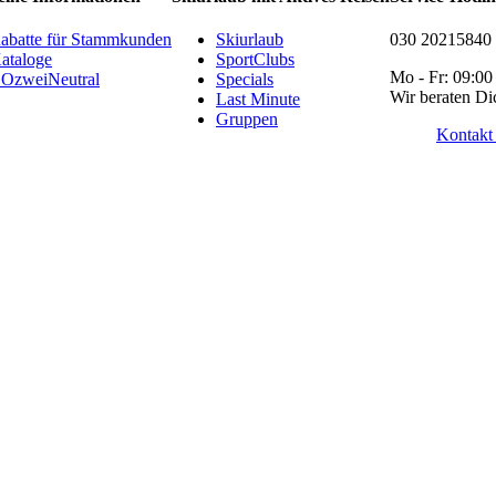
abatte für Stammkunden
Skiurlaub
030 20215840
ataloge
SportClubs
Mo - Fr: 09:00
OzweiNeutral
Specials
Wir beraten Di
Last Minute
Gruppen
Kontakt