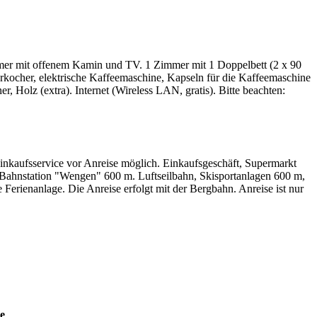
mmer mit offenem Kamin und TV. 1 Zimmer mit 1 Doppelbett (2 x 90
rkocher, elektrische Kaffeemaschine, Kapseln für die Kaffeemaschine
 Holz (extra). Internet (Wireless LAN, gratis). Bitte beachten:
nkaufsservice vor Anreise möglich. Einkaufsgeschäft, Supermarkt
, Bahnstation "Wengen" 600 m. Luftseilbahn, Skisportanlagen 600 m,
Ferienanlage. Die Anreise erfolgt mit der Bergbahn. Anreise ist nur
ne