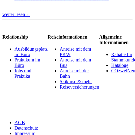
weiter lesen »
Relationship
Reiseinformationen
Allgemeine
Informationen
Ausbildungsplatz
Anreise mit dem
im Büro
PKW
Rabatte für
Praktikum im
Anreise mit dem
Stammkund
Büro
Bus
Kataloge
Jobs und
Anreise mit der
COzweiNeut
Praktika
Bahn
Skikurse & mehr
Reiseversicherungen
AGB
Datenschutz
Impressum