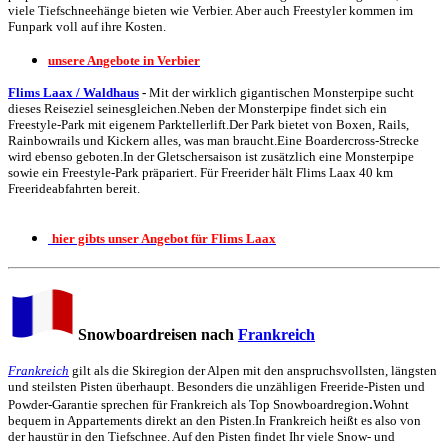
viele Tiefschneehänge bieten wie Verbier. Aber auch Freestyler kommen im
Funpark voll auf ihre Kosten.
unsere Angebote in Verbier
Flims Laax / Waldhaus
-
Mit der wirklich gigantischen Monsterpipe sucht
dieses Reiseziel seinesgleichen.Neben der Monsterpipe findet sich ein
Freestyle-Park mit eigenem Parktellerlift.Der Park bietet von Boxen, Rails,
Rainbowrails und Kickern alles, was man braucht.Eine Boardercross-Strecke
wird ebenso geboten.In der Gletschersaison ist zusätzlich eine Monsterpipe
sowie ein Freestyle-Park präpariert. Für Freerider hält Flims Laax 40 km
Freerideabfahrten bereit.
hier gibts unser Angebot für Flims Laax
Snowboardreisen nach
Frankreich
Frankreich
gilt als die Skiregion der Alpen mit den anspruchsvollsten, längsten
und steilsten Pisten überhaupt. Besonders die unzähligen Freeride-Pisten und
.
Powder-Garantie sprechen für Frankreich als Top Snowboardregion
Wohnt
bequem in Appartements direkt an den Pisten.In Frankreich heißt es also von
der haustür in den Tiefschnee. Auf den Pisten findet Ihr viele Snow- und