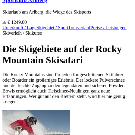
Sportclub Arlberg
Skiurlaub am Arlberg, die Wiege des Skisports
€ 1249.00
ab
Unterkunft / Lage
Skigebiet / Sport
Tourverlauf
Preise / Leistungen
Skiverleih / Skikurse
Die Skigebiete auf der Rocky
Mountain Skisafari
Die Rocky Mountains sind für jeden fortgeschrittenen Skifahrer
oder Boarder ein großartiges Erlebnis. Der lockere Pulverschnee
und der leichte Zugang zu den legendären und sicheren Powder-
Bowls ermöglicht auch Tiefschnee-Neulingen ganz neue
Erfahrungen. Wer gut auf den Brettern steht, wird hier nie genug
kriegen.