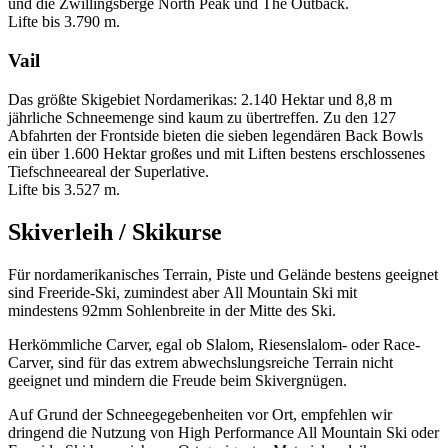
und die Zwillingsberge North Peak und The Outback.
Lifte bis 3.790 m.
Vail
Das größte Skigebiet Nordamerikas: 2.140 Hektar und 8,8 m
jährliche Schneemenge sind kaum zu übertreffen. Zu den 127
Abfahrten der Frontside bieten die sieben legendären Back Bowls
ein über 1.600 Hektar großes und mit Liften bestens erschlossenes
Tiefschneeareal der Superlative.
Lifte bis 3.527 m.
Skiverleih / Skikurse
Für nordamerikanisches Terrain, Piste und Gelände bestens geeignet
sind Freeride-Ski, zumindest aber All Mountain Ski mit
mindestens 92mm Sohlenbreite in der Mitte des Ski.
Herkömmliche Carver, egal ob Slalom, Riesenslalom- oder Race-
Carver, sind für das extrem abwechslungsreiche Terrain nicht
geeignet und mindern die Freude beim Skivergnügen.
Auf Grund der Schneegegebenheiten vor Ort, empfehlen wir
dringend die Nutzung von High Performance All Mountain Ski oder