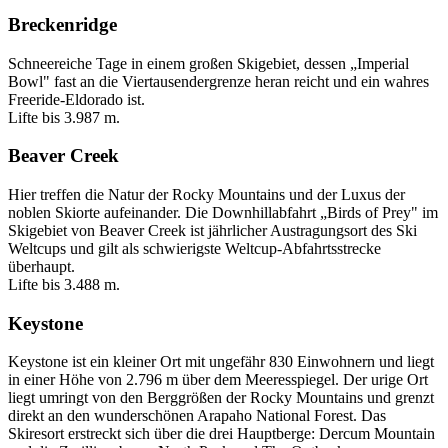
Breckenridge
Schneereiche Tage in einem großen Skigebiet, dessen „Imperial
Bowl" fast an die Viertausendergrenze heran reicht und ein wahres
Freeride-Eldorado ist.
Lifte bis 3.987 m.
Beaver Creek
Hier treffen die Natur der Rocky Mountains und der Luxus der
noblen Skiorte aufeinander. Die Downhillabfahrt „Birds of Prey" im
Skigebiet von Beaver Creek ist jährlicher Austragungsort des Ski
Weltcups und gilt als schwierigste Weltcup-Abfahrtsstrecke
überhaupt.
Lifte bis 3.488 m.
Keystone
Keystone ist ein kleiner Ort mit ungefähr 830 Einwohnern und liegt
in einer Höhe von 2.796 m über dem Meeresspiegel. Der urige Ort
liegt umringt von den Berggrößen der Rocky Mountains und grenzt
direkt an den wunderschönen Arapaho National Forest. Das
Skiresort erstreckt sich über die drei Hauptberge: Dercum Mountain