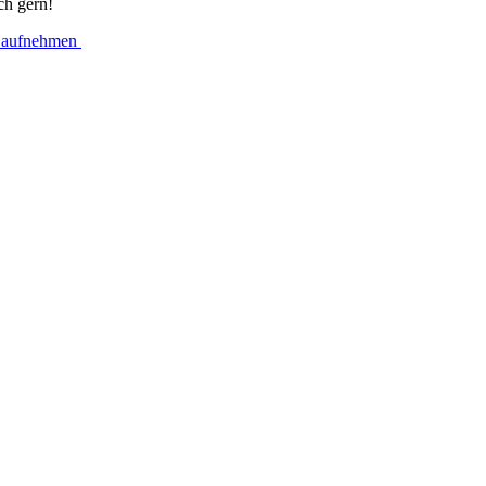
ch gern!
 aufnehmen