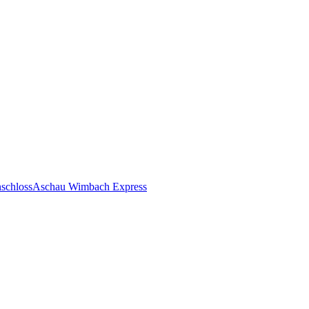
nschloss
Aschau Wimbach Express