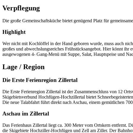
Verpflegung
Die große Gemeinschaftsküche bietet genügend Platz für gemeinsame
Highlight
Wer nicht mit Kochlöffel in der Hand geboren wurde, muss auch nic
großes und abwechslungsreiches Frühstücksangebot. Hier könnt ihr 
ausgewogenen 4- Gang-Menü mit Suppe, Salat, Hauptspeise und Nach
Lage / Region
Die Erste Ferienregion Zillertal
Die Erste Ferienregion Zillertal ist der Zusammenschluss von 12 O
Skigebietsverbund Hochfügen-Hochzillertal bietet Schneebegeisterten
Die neue Talabfahrt führt direkt nach Aschau, einem gemütlichen 700 
Aschau im Zillertal
Das Ferienhaus Zillertal liegt ca. 300 Meter vom Ortskern entfernt. D
die Skigebiete Hochziller-Hochfügen und Zell am Ziller. Der Bahnhof 