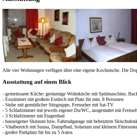
Alle vier Wohnungen verfügen über eine eigene Kochnische. Die Dopp
Ausstattung auf einen Blick
- gemeinsame Küche: geräumige Wohnküche mit Spülmaschine, Bac
- Esszimmer mit großem Esstisch mit Platz für min. 8 Personen
- Stube mit gemütlicher Sitzgruppe, Fernseher mit Sat-TV
- 5 Schlafzimmer mit jeweils eigener Du/WC, ausgestattet mit Ferns
- 3 Schlafzimmer mit Etagenbad
- hauseigener Skiraum bzw. Fahrradgarage mit beheiztem Skischuhst
- Vitalbereich mit Sauna, Dampfbad, Solarium und kleinem Fitnessst
- großer Parkplatz für bis zu 5 Autos