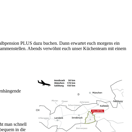
 Halbpension PLUS dazu buchen. Dann erwartet euch morgens ein
zusammenstellen. Abends verwöhnt euch unser Küchenteam mit einem
menhängende
cht man schnell
 bequem in die