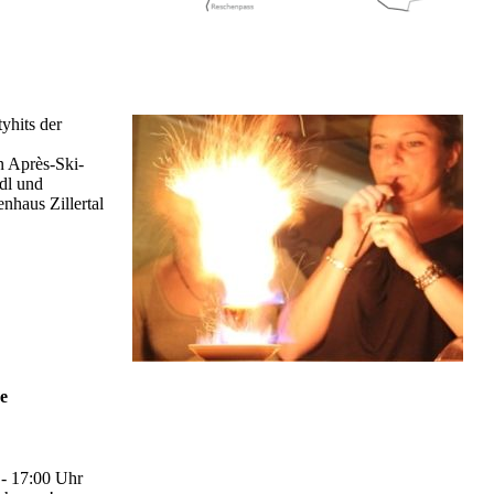
yhits der
n Après-Ski-
dl und
nhaus Zillertal
ne
 - 17:00 Uhr