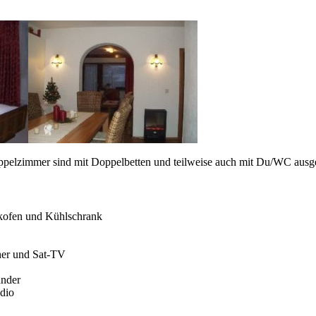
elzimmer sind mit Doppelbetten und teilweise auch mit Du/WC ausgest
kofen und Kühlschrank
eher und Sat-TV
änder
udio