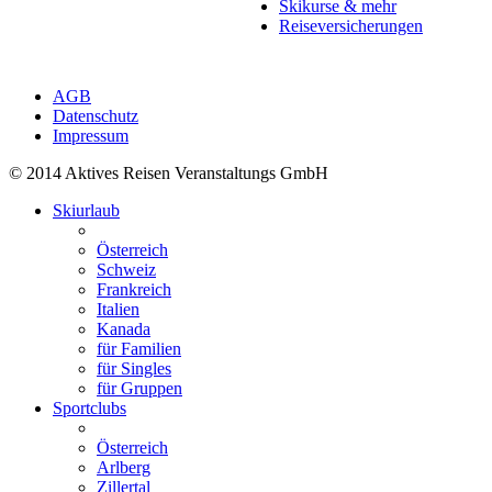
Skikurse & mehr
Reiseversicherungen
AGB
Datenschutz
Impressum
© 2014 Aktives Reisen Veranstaltungs GmbH
Skiurlaub
Österreich
Schweiz
Frankreich
Italien
Kanada
für Familien
für Singles
für Gruppen
Sportclubs
Österreich
Arlberg
Zillertal