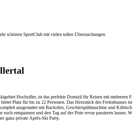
sehr schönen SportClub mit vielen tollen Überraschungen
lertal
gebiet Hochziller, ist das perfekte Domizil für Reisen mit mehreren F
bietet Platz für bis zu 22 Personen. Das Herzstück des Ferienhauses i
komplett ausgestattet mit Backofen, Geschirrspülmaschine und Kühlsch
uch entspannen und den Tag auf der Piste revue passieren lassen. Wer 
ure ganz private Après-Ski Party.