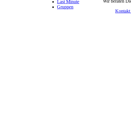
Wir beraten Di
Last Minute
Gruppen
Kontakt