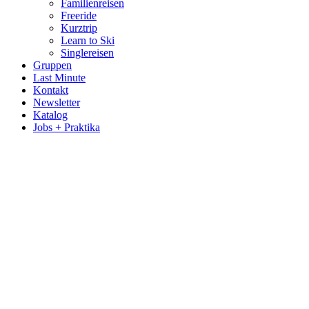
Familienreisen
Freeride
Kurztrip
Learn to Ski
Singlereisen
Gruppen
Last Minute
Kontakt
Newsletter
Katalog
Jobs + Praktika