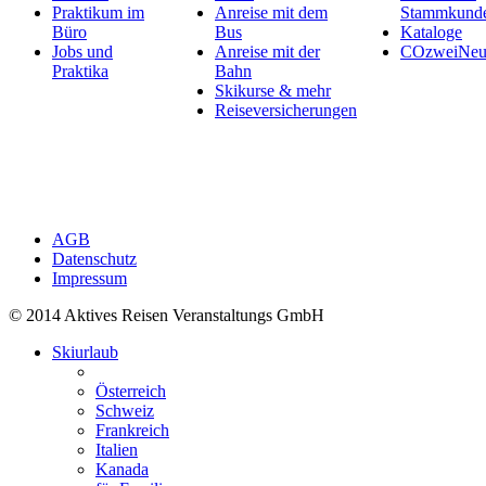
Praktikum im
Anreise mit dem
Stammkund
Büro
Bus
Kataloge
Jobs und
Anreise mit der
COzweiNeut
Praktika
Bahn
Skikurse & mehr
Reiseversicherungen
AGB
Datenschutz
Impressum
© 2014 Aktives Reisen Veranstaltungs GmbH
Skiurlaub
Österreich
Schweiz
Frankreich
Italien
Kanada