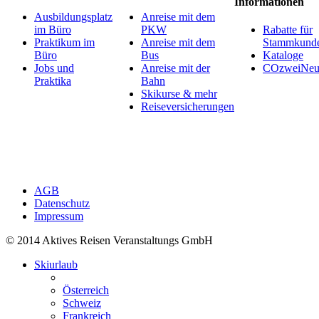
Informationen
Ausbildungsplatz
Anreise mit dem
im Büro
PKW
Rabatte für
Praktikum im
Anreise mit dem
Stammkund
Büro
Bus
Kataloge
Jobs und
Anreise mit der
COzweiNeut
Praktika
Bahn
Skikurse & mehr
Reiseversicherungen
AGB
Datenschutz
Impressum
© 2014 Aktives Reisen Veranstaltungs GmbH
Skiurlaub
Österreich
Schweiz
Frankreich