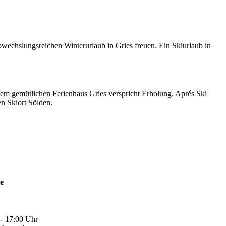
wechslungsreichen Winterurlaub in Gries freuen. Ein Skiurlaub in
inem gemütlichen Ferienhaus Gries verspricht Erholung. Aprés Ski
en Skiort Sölden.
ne
 - 17:00 Uhr