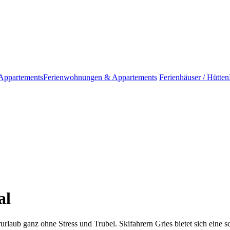
Appartements
Ferienwohnungen & Appartements
Ferienhäuser / Hütten
al
urlaub ganz ohne Stress und Trubel. Skifahrern Gries bietet sich eine 