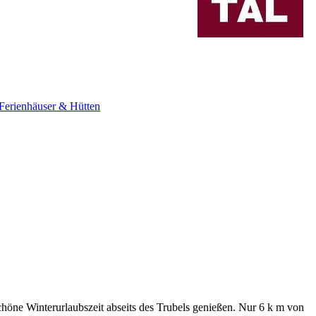
Ferienhäuser & Hütten
schöne Winterurlaubszeit abseits des Trubels genießen. Nur 6 k m von