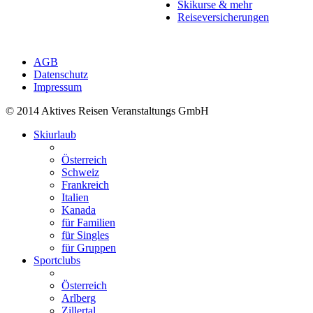
Skikurse & mehr
Reiseversicherungen
AGB
Datenschutz
Impressum
© 2014 Aktives Reisen Veranstaltungs GmbH
Skiurlaub
Österreich
Schweiz
Frankreich
Italien
Kanada
für Familien
für Singles
für Gruppen
Sportclubs
Österreich
Arlberg
Zillertal