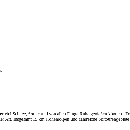
s
uber viel Schnee, Sonne und von allen Dinge Ruhe genießen können.
De
ler Art. Insgesamt 15 km Höhenloipen und zahlreiche Skitourengebiete