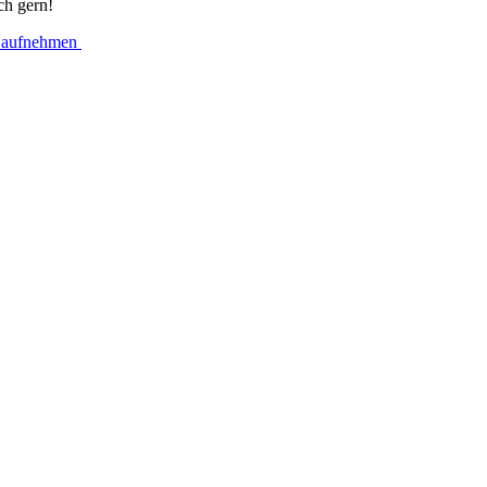
ch gern!
 aufnehmen