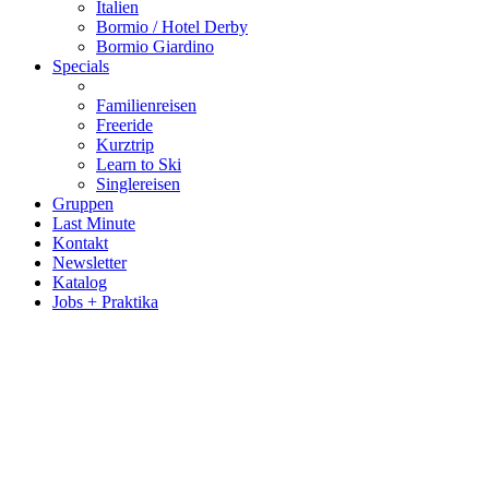
Italien
Bormio / Hotel Derby
Bormio Giardino
Specials
Familienreisen
Freeride
Kurztrip
Learn to Ski
Singlereisen
Gruppen
Last Minute
Kontakt
Newsletter
Katalog
Jobs + Praktika