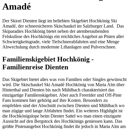
Amadé
Der Skiort Dienten liegt im beliebten Skigebiet Hochkönig Ski
Amadé, der schneesicheren Skischaukel im Salzburger Land. Das
Skiparadies Hochkönig bietet neben der atemberaubenden
Felskulisse des Hochkönigs ein reichliches Angebot an Pisten aller
Schwierigkeitsgrade, viele Tiefschneeabfahrten und eine Menge
Abwechslung durch modernste Liftanlagen und Pulverschnee.
Familienskigebiet Hochkönig -
Familienreise Dienten
Das Skigebiet bietet alles was von Familien oder Singles gewünscht
wird. Die Skischaukel Ski Amadé Hochkönig von Maria Alm über
Hinterthal und Dienten bis nach Mühlbach charakterisiert das
einzigartige Familienskigebiet. Aber auch Freerider und Off-Piste
Fans kommen hier gehörig auf ihre Kosten. Besonders zu
empfehlen sind der Abschnitt zwischen Dienten und Mühlbach wo
man zügige und lange Abfahrten findet. Ein weiteres Highlight ist
die Hochkönigslope beim Dienter Sattel wo man einen einzigarte
Aussicht auf den Bergstock des Hochkönigs geniessen kann. Das
größte Pistenangebot Hochkönig findet ihr jedoch in Maria Alm am