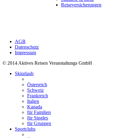
Reiseversicherungen
AGB
Datenschutz
Impressum
© 2014 Aktives Reisen Veranstaltungs GmbH
Skiurlaub
Österreich
Schweiz
Frankreich
Italien
Kanada
für Familien
für Singles
für Gruppen
Sportclubs