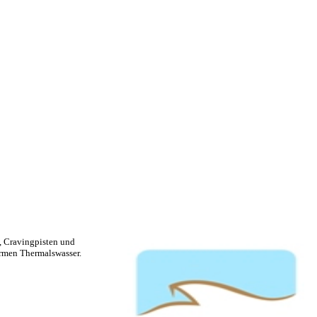
n, Cravingpisten und
armen Thermalswasser.