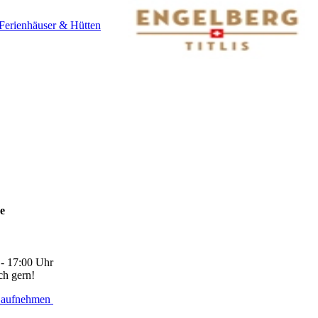
Ferienhäuser & Hütten
ne
 - 17:00 Uhr
ch gern!
 aufnehmen