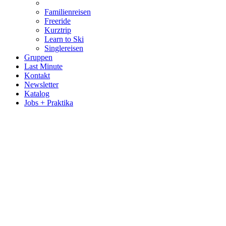
Familienreisen
Freeride
Kurztrip
Learn to Ski
Singlereisen
Gruppen
Last Minute
Kontakt
Newsletter
Katalog
Jobs + Praktika