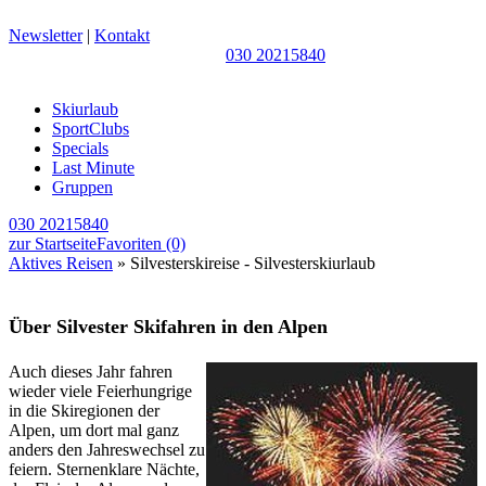
Newsletter
|
Kontakt
030 20215840
Skiurlaub
SportClubs
Specials
Last Minute
Gruppen
030 20215840
zur Startseite
Favoriten
(0)
Aktives Reisen
» Silvesterskireise - Silvesterskiurlaub
Über Silvester Skifahren in den Alpen
Auch dieses Jahr fahren
wieder viele Feierhungrige
in die Skiregionen der
Alpen, um dort mal ganz
anders den Jahreswechsel zu
feiern. Sternenklare Nächte,