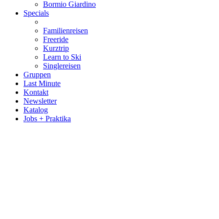
Bormio Giardino
Specials
Familienreisen
Freeride
Kurztrip
Learn to Ski
Singlereisen
Gruppen
Last Minute
Kontakt
Newsletter
Katalog
Jobs + Praktika