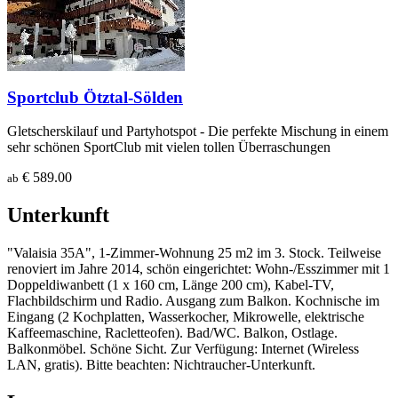
Sportclub Ötztal-Sölden
Gletscherskilauf und Partyhotspot - Die perfekte Mischung in einem
sehr schönen SportClub mit vielen tollen Überraschungen
€ 589.00
ab
Unterkunft
"Valaisia 35A", 1-Zimmer-Wohnung 25 m2 im 3. Stock. Teilweise
renoviert im Jahre 2014, schön eingerichtet: Wohn-/Esszimmer mit 1
Doppeldiwanbett (1 x 160 cm, Länge 200 cm), Kabel-TV,
Flachbildschirm und Radio. Ausgang zum Balkon. Kochnische im
Eingang (2 Kochplatten, Wasserkocher, Mikrowelle, elektrische
Kaffeemaschine, Racletteofen). Bad/WC. Balkon, Ostlage.
Balkonmöbel. Schöne Sicht. Zur Verfügung: Internet (Wireless
LAN, gratis). Bitte beachten: Nichtraucher-Unterkunft.