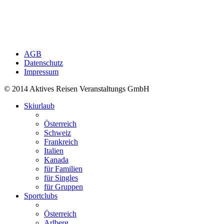
AGB
Datenschutz
Impressum
© 2014 Aktives Reisen Veranstaltungs GmbH
Skiurlaub
Österreich
Schweiz
Frankreich
Italien
Kanada
für Familien
für Singles
für Gruppen
Sportclubs
Österreich
Arlberg