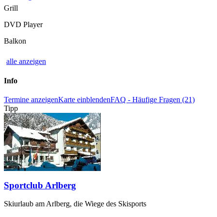
Grill
DVD Player
Balkon
alle anzeigen
Info
Termine anzeigen
Karte einblenden
FAQ - Häufige Fragen (21)
Tipp
Sportclub Arlberg
Skiurlaub am Arlberg, die Wiege des Skisports