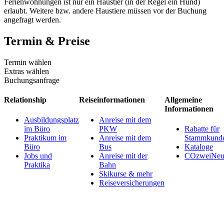
Ferienwohnungen ist nur ein Haustier (in der Regel ein Hund)
erlaubt. Weitere bzw. andere Haustiere müssen vor der Buchung
angefragt werden.
Termin & Preise
Termin wählen
Extras wählen
Buchungsanfrage
Relationship
Reiseinformationen
Allgemeine
Informationen
Ausbildungsplatz
Anreise mit dem
im Büro
PKW
Rabatte für
Praktikum im
Anreise mit dem
Stammkund
Büro
Bus
Kataloge
Jobs und
Anreise mit der
COzweiNeut
Praktika
Bahn
Skikurse & mehr
Reiseversicherungen