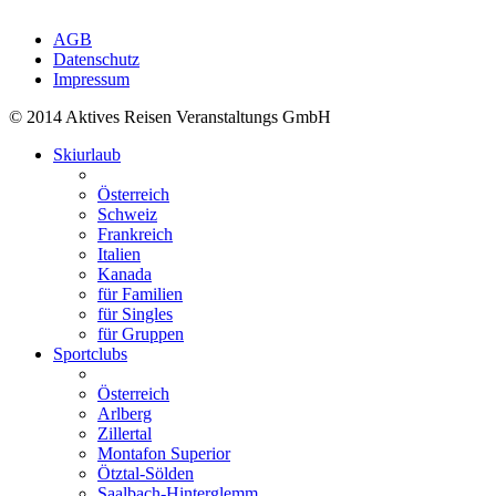
AGB
Datenschutz
Impressum
© 2014 Aktives Reisen Veranstaltungs GmbH
Skiurlaub
Österreich
Schweiz
Frankreich
Italien
Kanada
für Familien
für Singles
für Gruppen
Sportclubs
Österreich
Arlberg
Zillertal
Montafon Superior
Ötztal-Sölden
Saalbach-Hinterglemm