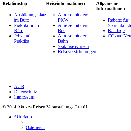
Relationship
Reiseinformationen
Allgemeine
Informationen
Ausbildungsplatz
Anreise mit dem
im Büro
PKW
Rabatte für
Praktikum im
Anreise mit dem
Stammkund
Büro
Bus
Kataloge
Jobs und
Anreise mit der
COzweiNeut
Praktika
Bahn
Skikurse & mehr
Reiseversicherungen
AGB
Datenschutz
Impressum
© 2014 Aktives Reisen Veranstaltungs GmbH
Skiurlaub
Österreich