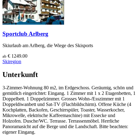
Sportclub Arlberg
Skiurlaub am Arlberg, die Wiege des Skisports
€ 1249.00
ab
Skiregion
Unterkunft
3-Zimmer-Wohnung 80 m2, im Erdgeschoss. Geräumig, schön und
gemütlich eingerichtet: Eingang. 1 Zimmer mit 1 x 2 Etagenbetten, 1
Doppelbett. 1 Doppelzimmer. Grosses Wohn-/Esszimmer mit 1
Doppeldiwanbett und Sat-TV (Flachbildschirm). Offene Küche (4
Kochplatten, Backofen, Geschirrspüler, Toaster, Wasserkocher,
Mikrowelle, elektrische Kaffeemaschine) mit Essecke und
Holzofen. Dusche/WC. Terrasse. Terrassenmöbel. Herrliche
Panoramasicht auf die Berge und die Landschaft. Bitte beachten:
eigener Eingang.