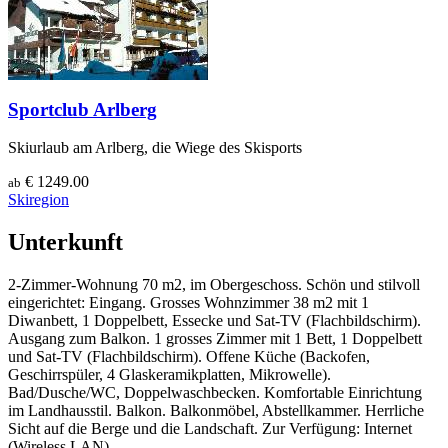
Sportclub Arlberg
Skiurlaub am Arlberg, die Wiege des Skisports
€ 1249.00
ab
Skiregion
Unterkunft
2-Zimmer-Wohnung 70 m2, im Obergeschoss. Schön und stilvoll
eingerichtet: Eingang. Grosses Wohnzimmer 38 m2 mit 1
Diwanbett, 1 Doppelbett, Essecke und Sat-TV (Flachbildschirm).
Ausgang zum Balkon. 1 grosses Zimmer mit 1 Bett, 1 Doppelbett
und Sat-TV (Flachbildschirm). Offene Küche (Backofen,
Geschirrspüler, 4 Glaskeramikplatten, Mikrowelle).
Bad/Dusche/WC, Doppelwaschbecken. Komfortable Einrichtung
im Landhausstil. Balkon. Balkonmöbel, Abstellkammer. Herrliche
Sicht auf die Berge und die Landschaft. Zur Verfügung: Internet
(Wireless LAN).