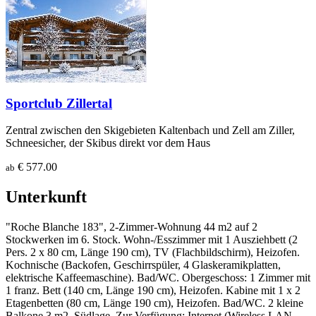
Sportclub Zillertal
Zentral zwischen den Skigebieten Kaltenbach und Zell am Ziller,
Schneesicher, der Skibus direkt vor dem Haus
€ 577.00
ab
Unterkunft
"Roche Blanche 183", 2-Zimmer-Wohnung 44 m2 auf 2
Stockwerken im 6. Stock. Wohn-/Esszimmer mit 1 Ausziehbett (2
Pers. 2 x 80 cm, Länge 190 cm), TV (Flachbildschirm), Heizofen.
Kochnische (Backofen, Geschirrspüler, 4 Glaskeramikplatten,
elektrische Kaffeemaschine). Bad/WC. Obergeschoss: 1 Zimmer mit
1 franz. Bett (140 cm, Länge 190 cm), Heizofen. Kabine mit 1 x 2
Etagenbetten (80 cm, Länge 190 cm), Heizofen. Bad/WC. 2 kleine
Balkone 3 m2, Südlage. Zur Verfügung: Internet (Wireless LAN,