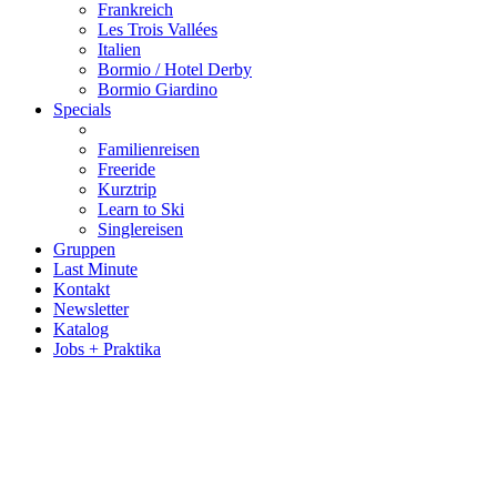
Frankreich
Les Trois Vallées
Italien
Bormio / Hotel Derby
Bormio Giardino
Specials
Familienreisen
Freeride
Kurztrip
Learn to Ski
Singlereisen
Gruppen
Last Minute
Kontakt
Newsletter
Katalog
Jobs + Praktika