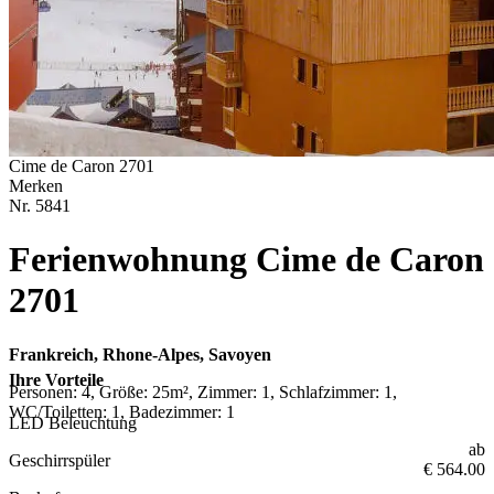
Cime de Caron 2701
Merken
Nr.
5841
Ferienwohnung Cime de Caron
2701
Frankreich, Rhone-Alpes, Savoyen
Ihre Vorteile
Personen: 4, Größe: 25m², Zimmer: 1, Schlafzimmer: 1,
WC/Toiletten: 1, Badezimmer: 1
LED Beleuchtung
ab
Geschirrspüler
€ 564.00