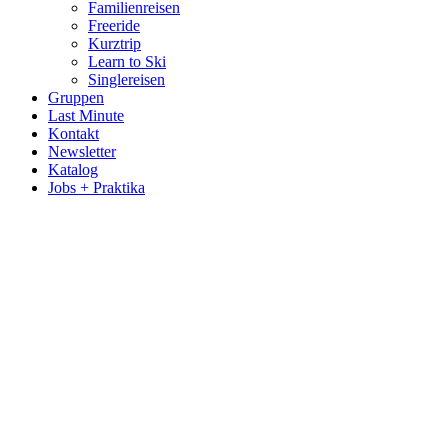
Familienreisen
Freeride
Kurztrip
Learn to Ski
Singlereisen
Gruppen
Last Minute
Kontakt
Newsletter
Katalog
Jobs + Praktika