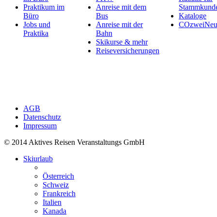
Praktikum im
Anreise mit dem
Stammkund
Büro
Bus
Kataloge
Jobs und
Anreise mit der
COzweiNeut
Praktika
Bahn
Skikurse & mehr
Reiseversicherungen
AGB
Datenschutz
Impressum
© 2014 Aktives Reisen Veranstaltungs GmbH
Skiurlaub
Österreich
Schweiz
Frankreich
Italien
Kanada