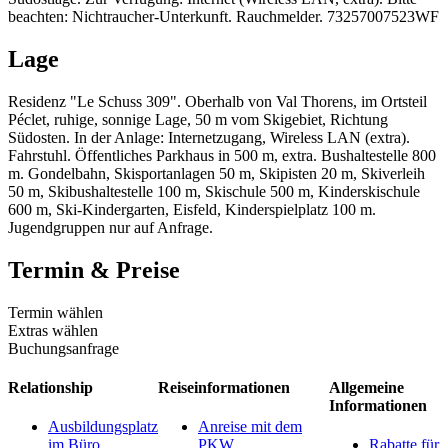
beachten: Nichtraucher-Unterkunft. Rauchmelder. 73257007523WF
Lage
Residenz "Le Schuss 309". Oberhalb von Val Thorens, im Ortsteil
Péclet, ruhige, sonnige Lage, 50 m vom Skigebiet, Richtung
Südosten. In der Anlage: Internetzugang, Wireless LAN (extra).
Fahrstuhl. Öffentliches Parkhaus in 500 m, extra. Bushaltestelle 800
m. Gondelbahn, Skisportanlagen 50 m, Skipisten 20 m, Skiverleih
50 m, Skibushaltestelle 100 m, Skischule 500 m, Kinderskischule
600 m, Ski-Kindergarten, Eisfeld, Kinderspielplatz 100 m.
Jugendgruppen nur auf Anfrage.
Termin & Preise
Termin wählen
Extras wählen
Buchungsanfrage
Relationship
Reiseinformationen
Allgemeine
Informationen
Ausbildungsplatz
Anreise mit dem
im Büro
PKW
Rabatte für