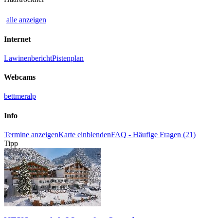
alle anzeigen
Internet
Lawinenbericht
Pistenplan
Webcams
bettmeralp
Info
Termine anzeigen
Karte einblenden
FAQ - Häufige Fragen (21)
Tipp