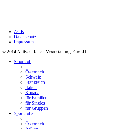
AGB
Datenschutz
Impressum
© 2014 Aktives Reisen Veranstaltungs GmbH
Skiurlaub
Österreich
Schweiz
Frankreich
Italien
Kanada
für Familien
für Singles
für Gruppen
Sportclubs
Österreich
Arlberg