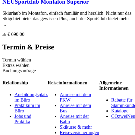
NEU
Sportclub Montafon Superior
Skiurlaub im Montafon, einfach familiär und herzlich. Nicht nur das
Skigebiet bietet das gewissen Plus, auch der SportClub bietet mehr
...
€ 690.00
ab
Termin & Preise
Termin wählen
Extras wählen
Buchungsanfrage
Relationship
Reiseinformationen
Allgemeine
Informationen
Ausbildungsplatz
Anreise mit dem
im Büro
PKW
Rabatte für
Praktikum im
Anreise mit dem
Stammkund
Büro
Bus
Kataloge
Jobs und
Anreise mit der
COzweiNeut
Praktika
Bahn
Skikurse & mehr
Reiseversicherungen