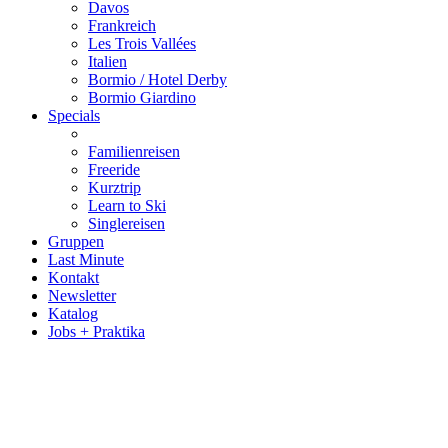
Davos
Frankreich
Les Trois Vallées
Italien
Bormio / Hotel Derby
Bormio Giardino
Specials
Familienreisen
Freeride
Kurztrip
Learn to Ski
Singlereisen
Gruppen
Last Minute
Kontakt
Newsletter
Katalog
Jobs + Praktika