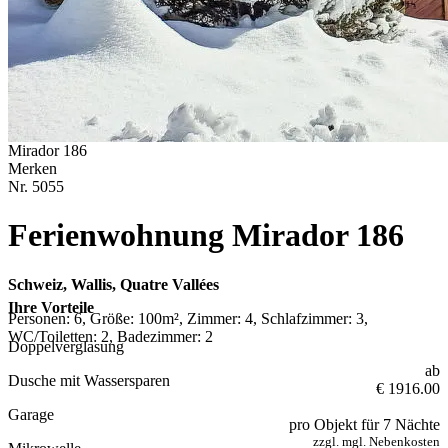
Mirador 186
Merken
Nr.
5055
Ferienwohnung Mirador 186
Schweiz, Wallis, Quatre Vallées
Ihre Vorteile
Personen: 6, Größe: 100m², Zimmer: 4, Schlafzimmer: 3,
WC/Toiletten: 2, Badezimmer: 2
Doppelverglasung
ab
Dusche mit Wassersparen
€ 1916.00
Garage
pro Objekt für 7 Nächte
zzgl. mgl. Nebenkosten