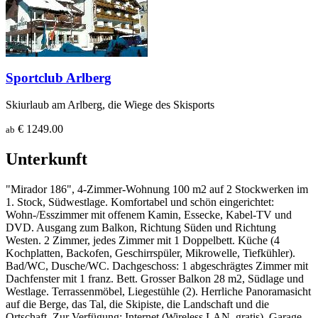
Sportclub Arlberg
Skiurlaub am Arlberg, die Wiege des Skisports
€ 1249.00
ab
Unterkunft
"Mirador 186", 4-Zimmer-Wohnung 100 m2 auf 2 Stockwerken im
1. Stock, Südwestlage. Komfortabel und schön eingerichtet:
Wohn-/Esszimmer mit offenem Kamin, Essecke, Kabel-TV und
DVD. Ausgang zum Balkon, Richtung Süden und Richtung
Westen. 2 Zimmer, jedes Zimmer mit 1 Doppelbett. Küche (4
Kochplatten, Backofen, Geschirrspüler, Mikrowelle, Tiefkühler).
Bad/WC, Dusche/WC. Dachgeschoss: 1 abgeschrägtes Zimmer mit
Dachfenster mit 1 franz. Bett. Grosser Balkon 28 m2, Südlage und
Westlage. Terrassenmöbel, Liegestühle (2). Herrliche Panoramasicht
auf die Berge, das Tal, die Skipiste, die Landschaft und die
Ortschaft. Zur Verfügung: Internet (Wireless LAN, gratis). Garage