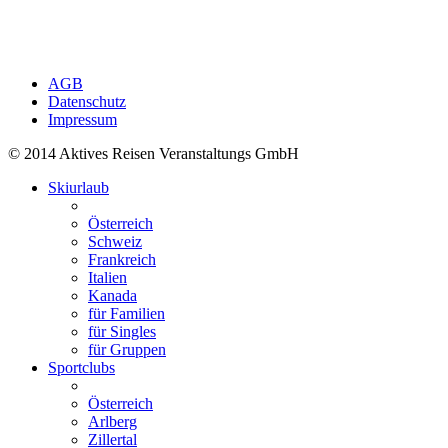
AGB
Datenschutz
Impressum
© 2014 Aktives Reisen Veranstaltungs GmbH
Skiurlaub
Österreich
Schweiz
Frankreich
Italien
Kanada
für Familien
für Singles
für Gruppen
Sportclubs
Österreich
Arlberg
Zillertal