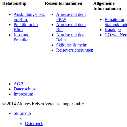
Relationship
Reiseinformationen
Allgemeine
Informationen
Ausbildungsplatz
Anreise mit dem
im Büro
PKW
Rabatte für
Praktikum im
Anreise mit dem
Stammkund
Büro
Bus
Kataloge
Jobs und
Anreise mit der
COzweiNeut
Praktika
Bahn
Skikurse & mehr
Reiseversicherungen
AGB
Datenschutz
Impressum
© 2014 Aktives Reisen Veranstaltungs GmbH
Skiurlaub
Österreich