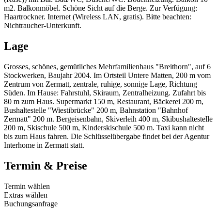
m2. Balkonmöbel. Schöne Sicht auf die Berge. Zur Verfügung:
Haartrockner. Internet (Wireless LAN, gratis). Bitte beachten:
Nichtraucher-Unterkunft.
Lage
Grosses, schönes, gemütliches Mehrfamilienhaus "Breithorn", auf 6
Stockwerken, Baujahr 2004. Im Ortsteil Untere Matten, 200 m vom
Zentrum von Zermatt, zentrale, ruhige, sonnige Lage, Richtung
Süden. Im Hause: Fahrstuhl, Skiraum, Zentralheizung. Zufahrt bis
80 m zum Haus. Supermarkt 150 m, Restaurant, Bäckerei 200 m,
Bushaltestelle "Wiestibrücke" 200 m, Bahnstation "Bahnhof
Zermatt" 200 m. Bergeisenbahn, Skiverleih 400 m, Skibushaltestelle
200 m, Skischule 500 m, Kinderskischule 500 m. Taxi kann nicht
bis zum Haus fahren. Die Schlüsselübergabe findet bei der Agentur
Interhome in Zermatt statt.
Termin & Preise
Termin wählen
Extras wählen
Buchungsanfrage