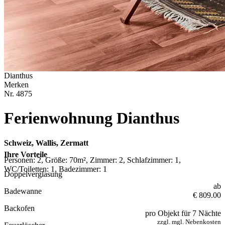
Dianthus
Merken
Nr.
4875
Ferienwohnung Dianthus
Schweiz, Wallis, Zermatt
Ihre Vorteile
Personen: 2, Größe: 70m², Zimmer: 2, Schlafzimmer: 1,
WC/Toiletten: 1, Badezimmer: 1
Doppelverglasung
ab
Badewanne
€ 809.00
Backofen
pro Objekt für 7 Nächte
zzgl. mgl. Nebenkosten