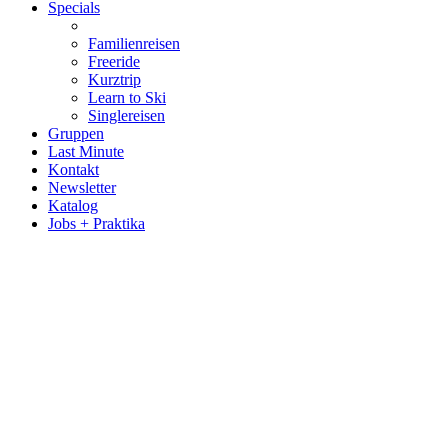
Specials
Familienreisen
Freeride
Kurztrip
Learn to Ski
Singlereisen
Gruppen
Last Minute
Kontakt
Newsletter
Katalog
Jobs + Praktika