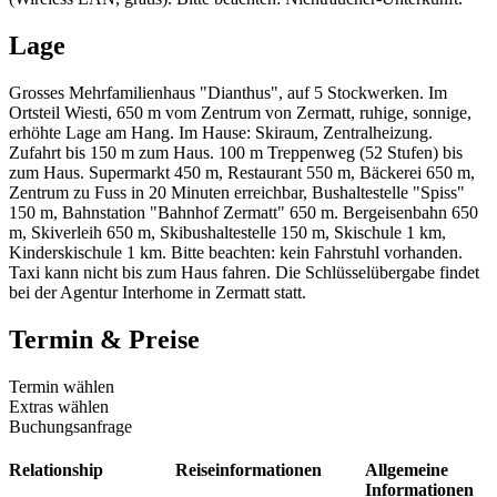
Lage
Grosses Mehrfamilienhaus "Dianthus", auf 5 Stockwerken. Im
Ortsteil Wiesti, 650 m vom Zentrum von Zermatt, ruhige, sonnige,
erhöhte Lage am Hang. Im Hause: Skiraum, Zentralheizung.
Zufahrt bis 150 m zum Haus. 100 m Treppenweg (52 Stufen) bis
zum Haus. Supermarkt 450 m, Restaurant 550 m, Bäckerei 650 m,
Zentrum zu Fuss in 20 Minuten erreichbar, Bushaltestelle "Spiss"
150 m, Bahnstation "Bahnhof Zermatt" 650 m. Bergeisenbahn 650
m, Skiverleih 650 m, Skibushaltestelle 150 m, Skischule 1 km,
Kinderskischule 1 km. Bitte beachten: kein Fahrstuhl vorhanden.
Taxi kann nicht bis zum Haus fahren. Die Schlüsselübergabe findet
bei der Agentur Interhome in Zermatt statt.
Termin & Preise
Termin wählen
Extras wählen
Buchungsanfrage
Relationship
Reiseinformationen
Allgemeine
Informationen