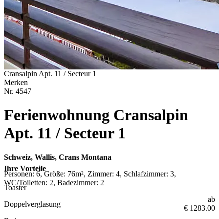
Cransalpin Apt. 11 / Secteur 1
Merken
Nr.
4547
Ferienwohnung Cransalpin
Apt. 11 / Secteur 1
Schweiz, Wallis, Crans Montana
Ihre Vorteile
Personen: 6, Größe: 76m², Zimmer: 4, Schlafzimmer: 3,
WC/Toiletten: 2, Badezimmer: 2
Toaster
ab
Doppelverglasung
€ 1283.00