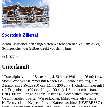
Sportclub Zillertal
Zentral zwischen den Skigebieten Kaltenbach und Zell am Ziller,
Schneesicher, der Skibus direkt vor dem Haus
€ 577.00
ab
Unterkunft
"Cransalpin Apt. 11 / Secteur 1", 4-Zimmer-Wohnung 76 m2 im 4.
Stock. Wohn-/Esszimmer mit Kabel-TV (Flachbildschirm), DVD. 1
Zimmer mit 2 Betten (90 cm, Länge 200 cm). 1 Kinderzimmer mit 1
x 2 Etagenbetten (90 cm, Länge 190 cm). 1 Zimmer mit 1 franz.
Bett (180 cm, Länge 200 cm). Küche (4 Kochplatten, Backofen,
Geschirrspüler, Toaster, Wasserkocher, Mikrowelle, elektrische
Kaffeemaschine, Kapseln für die Kaffeemaschine (NESPRESSO)
extra, Racletteofen, Fondue Set (Käse)). Bad/WC, Dusche, sep.