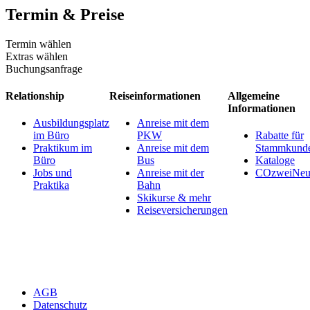
Termin & Preise
Termin wählen
Extras wählen
Buchungsanfrage
Relationship
Reiseinformationen
Allgemeine
Informationen
Ausbildungsplatz
Anreise mit dem
im Büro
PKW
Rabatte für
Praktikum im
Anreise mit dem
Stammkund
Büro
Bus
Kataloge
Jobs und
Anreise mit der
COzweiNeut
Praktika
Bahn
Skikurse & mehr
Reiseversicherungen
AGB
Datenschutz