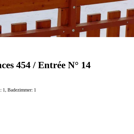
es 454 / Entrée N° 14
n: 1, Badezimmer: 1