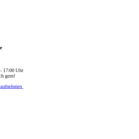
ne
 - 17:00 Uhr
ch gern!
 aufnehmen