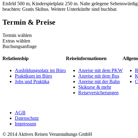
Eisfeld 500 m, Kinderspielplatz 250 m. Nahe gelegene Sehenswürdig
beachten: Gratis Skibus. Weitere Unterkünfte sind buchbar.
Termin & Preise
Termin wählen
Extras wählen
Buchungsanfrage
Relationship
Reiseinformationen
Allgem
Ausbildungsplatz im Büro
Anreise mit dem PKW
R
Praktikum im Büro
Anreise mit dem Bus
K
Jobs und Praktika
Anreise mit der Bahn
C
Skikurse & mehr
Reiseversicherungen
AGB
Datenschutz
Impressum
© 2014 Aktives Reisen Veranstaltungs GmbH