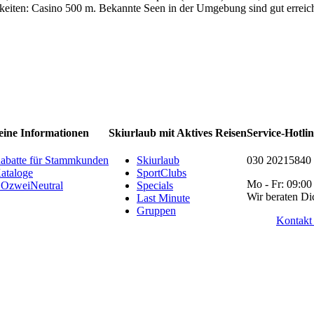
keiten: Casino 500 m. Bekannte Seen in der Umgebung sind gut errei
eine Informationen
Skiurlaub mit Aktives Reisen
Service-Hotli
abatte für Stammkunden
Skiurlaub
030 20215840
ataloge
SportClubs
Mo - Fr: 09:00
OzweiNeutral
Specials
Wir beraten Di
Last Minute
Gruppen
Kontakt