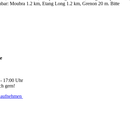
chbar: Moubra 1.2 km, Etang Long 1.2 km, Grenon 20 m. Bitte
ne
 - 17:00 Uhr
ch gern!
 aufnehmen