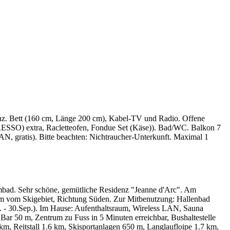
nz. Bett (160 cm, Länge 200 cm), Kabel-TV und Radio. Offene
RESSO) extra, Racletteofen, Fondue Set (Käse)). Bad/WC. Balkon 7
AN, gratis). Bitte beachten: Nichtraucher-Unterkunft. Maximal 1
mbad. Sehr schöne, gemütliche Residenz "Jeanne d'Arc". Am
 m vom Skigebiet, Richtung Süden. Zur Mitbenutzung: Hallenbad
n. - 30.Sep.). Im Hause: Aufenthaltsraum, Wireless LAN, Sauna
Bar 50 m, Zentrum zu Fuss in 5 Minuten erreichbar, Bushaltestelle
, Reitstall 1.6 km, Skisportanlagen 650 m, Langlaufloipe 1.7 km,