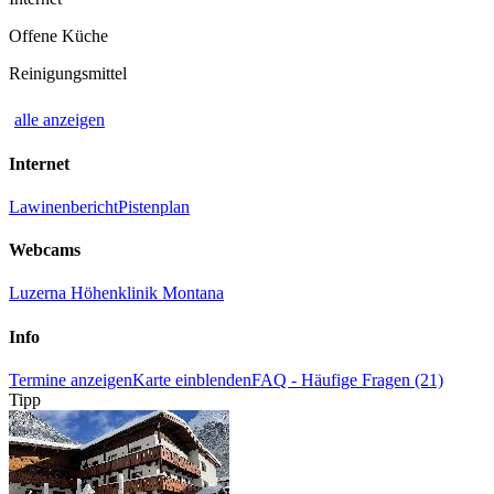
Offene Küche
Reinigungsmittel
alle anzeigen
Internet
Lawinenbericht
Pistenplan
Webcams
Luzerna Höhenklinik Montana
Info
Termine anzeigen
Karte einblenden
FAQ - Häufige Fragen (21)
Tipp