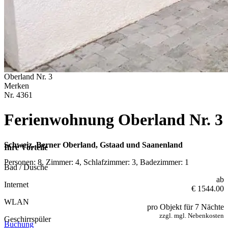
Oberland Nr. 3
Merken
Nr.
4361
Ferienwohnung Oberland Nr. 3
Schweiz, Berner Oberland, Gstaad und Saanenland
Ihre Vorteile
Personen: 8, Zimmer: 4, Schlafzimmer: 3, Badezimmer: 1
Bad / Dusche
ab
Internet
€ 1544.00
WLAN
pro Objekt für 7 Nächte
zzgl. mgl. Nebenkosten
Geschirrspüler
Buchung