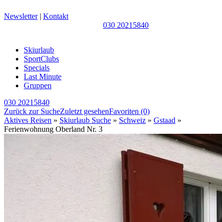
Newsletter
|
Kontakt
030 20215840
Skiurlaub
SportClubs
Specials
Last Minute
Gruppen
030 20215840
Zurück zur Suche
Zuletzt gesehen
Favoriten
(0)
Aktives Reisen
»
Skiurlaub Suche
»
Schweiz
»
Gstaad
»
Ferienwohnung Oberland Nr. 3