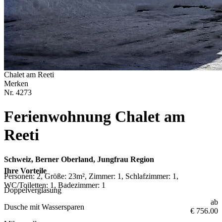
Chalet am Reeti
Merken
Nr.
4273
Ferienwohnung Chalet am
Reeti
Schweiz, Berner Oberland, Jungfrau Region
Ihre Vorteile
Personen: 2, Größe: 23m², Zimmer: 1, Schlafzimmer: 1,
WC/Toiletten: 1, Badezimmer: 1
Doppelverglasung
ab
Dusche mit Wassersparen
€ 756.00