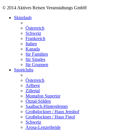
© 2014 Aktives Reisen Veranstaltungs GmbH
Skiurlaub
Österreich
Schweiz
Frankreich
Italien
Kanada
für Familien
für Singles
für Gruppen
Sportclubs
Österreich
Arlberg
Zillertal
Montafon Superior
Ötztal-Sölden
Saalbach-Hinterglemm
Großglockner / Haus Jenshof
Großglockner / Haus Figol
Schweiz
Arosa-Lenzerheide