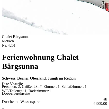
Chalet Bärgsunna
Merken
Nr.
4201
Ferienwohnung Chalet
Bärgsunna
Schweiz, Berner Oberland, Jungfrau Region
Ihre Vorteile
Personen: 2, Größe: 23m², Zimmer: 1, Schlafzimmer: 1,
WC/Toiletten: 1, Badezimmer: 1
Doppelverglasung
ab
Dusche mit Wassersparen
€ 909.00