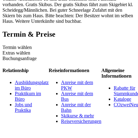
vorhanden. Gratis Skibus. Der gratis Skibus fährt zum Skigebiet kl.
Scheidegg/Männlichen. Bei guter Schneelage Zufahrt mit den
Skiern bis zum Haus. Bitte beachten: Der Besitzer wohnt im selben
Haus. Weitere Unterkünfte sind buchbar.
Termin & Preise
Termin wählen
Extras wählen
Buchungsanfrage
Relationship
Reiseinformationen
Allgemeine
Informationen
Ausbildungsplatz
Anreise mit dem
im Büro
PKW
Rabatte für
Praktikum im
Anreise mit dem
Stammkund
Büro
Bus
Kataloge
Jobs und
Anreise mit der
COzweiNeut
Praktika
Bahn
Skikurse & mehr
Reiseversicherungen