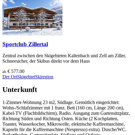
Sportclub Zillertal
Zentral zwischen den Skigebieten Kaltenbach und Zell am Ziller,
Schneesicher, der Skibus direkt vor dem Haus
€ 577.00
ab
Der Ort
Skigebiet
Skiregion
Unterkunft
1-Zimmer-Wohnung 23 m2, Südlage. Gemütlich eingerichtet:
Wohn-/Schlafzimmer mit 1 franz. Bett (160 cm, Länge 200 cm),
Kabel-TV (Flachbildschirm), Radio. Ausgang zum Gartensitzplatz,
Richtung Süden und Richtung Osten. Küche (2 Kochplatten,
Toaster, Wasserkocher, Mikrowelle, elektrische Kaffeemaschine,
Kapseln für die Kaffeemaschine (Nespresso) extra). Dusche/WC.
Parkettboden. Gartensitzplatz, Südlage und Ostlage.