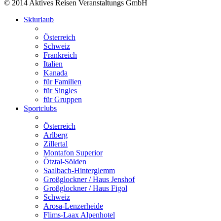
© 2014 Aktives Reisen Veranstaltungs GmbH
Skiurlaub
Österreich
Schweiz
Frankreich
Italien
Kanada
für Familien
für Singles
für Gruppen
Sportclubs
Österreich
Arlberg
Zillertal
Montafon Superior
Ötztal-Sölden
Saalbach-Hinterglemm
Großglockner / Haus Jenshof
Großglockner / Haus Figol
Schweiz
Arosa-Lenzerheide
Flims-Laax Alpenhotel