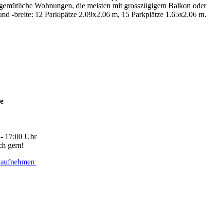
d gemütliche Wohnungen, die meisten mit grosszügigem Balkon oder
nd -breite: 12 Parklpätze 2.09x2.06 m, 15 Parkplätze 1.65x2.06 m.
ne
 - 17:00 Uhr
ch gern!
 aufnehmen