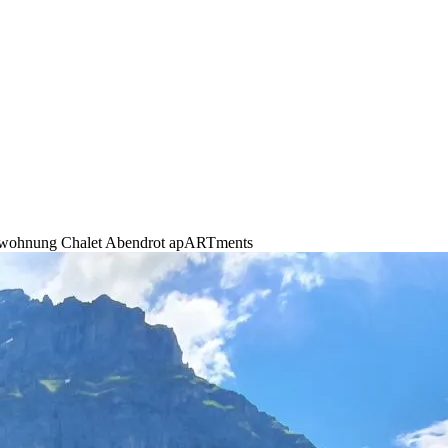
nwohnung Chalet Abendrot apARTments