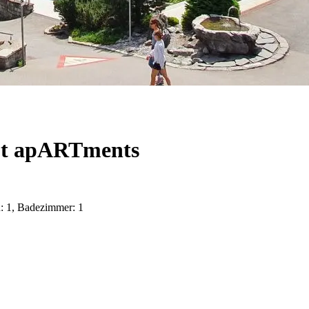
ot apARTments
n: 1, Badezimmer: 1