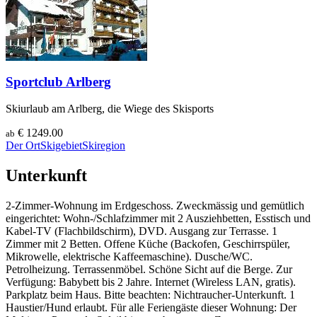
Sportclub Arlberg
Skiurlaub am Arlberg, die Wiege des Skisports
€ 1249.00
ab
Der Ort
Skigebiet
Skiregion
Unterkunft
2-Zimmer-Wohnung im Erdgeschoss. Zweckmässig und gemütlich
eingerichtet: Wohn-/Schlafzimmer mit 2 Ausziehbetten, Esstisch und
Kabel-TV (Flachbildschirm), DVD. Ausgang zur Terrasse. 1
Zimmer mit 2 Betten. Offene Küche (Backofen, Geschirrspüler,
Mikrowelle, elektrische Kaffeemaschine). Dusche/WC.
Petrolheizung. Terrassenmöbel. Schöne Sicht auf die Berge. Zur
Verfügung: Babybett bis 2 Jahre. Internet (Wireless LAN, gratis).
Parkplatz beim Haus. Bitte beachten: Nichtraucher-Unterkunft. 1
Haustier/Hund erlaubt. Für alle Feriengäste dieser Wohnung: Der