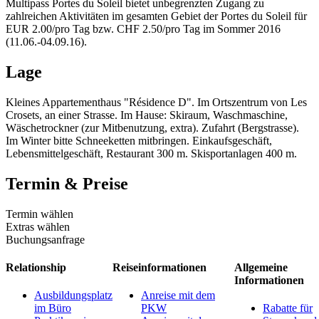
Multipass Portes du Soleil bietet unbegrenzten Zugang zu
zahlreichen Aktivitäten im gesamten Gebiet der Portes du Soleil für
EUR 2.00/pro Tag bzw. CHF 2.50/pro Tag im Sommer 2016
(11.06.-04.09.16).
Lage
Kleines Appartementhaus "Résidence D". Im Ortszentrum von Les
Crosets, an einer Strasse. Im Hause: Skiraum, Waschmaschine,
Wäschetrockner (zur Mitbenutzung, extra). Zufahrt (Bergstrasse).
Im Winter bitte Schneeketten mitbringen. Einkaufsgeschäft,
Lebensmittelgeschäft, Restaurant 300 m. Skisportanlagen 400 m.
Termin & Preise
Termin wählen
Extras wählen
Buchungsanfrage
Relationship
Reiseinformationen
Allgemeine
Informationen
Ausbildungsplatz
Anreise mit dem
im Büro
PKW
Rabatte für