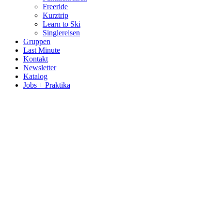
Freeride
Kurztrip
Learn to Ski
Singlereisen
Gruppen
Last Minute
Kontakt
Newsletter
Katalog
Jobs + Praktika