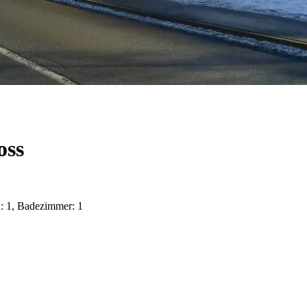
oss
n: 1, Badezimmer: 1