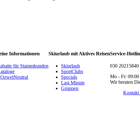
eine Informationen
Skiurlaub mit Aktives Reisen
Service-Hotli
abatte für Stammkunden
Skiurlaub
030 20215840
ataloge
SportClubs
Mo - Fr: 09:00
OzweiNeutral
Specials
Wir beraten Di
Last Minute
Gruppen
Kontakt