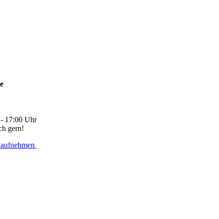
ne
 - 17:00 Uhr
ch gern!
 aufnehmen