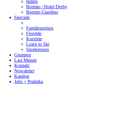
Italien
Bormio / Hotel Derby
Bormio Giardino
Specials
Familienreisen
Freeride
Kurztrip
Learn to Ski
Singlereisen
Gruppen
Last Minute
Kontakt
Newsletter
Katalog
Jobs + Praktika