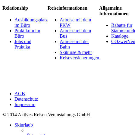
Relationship
Reiseinformationen
Allgemeine
Informationen
Ausbildungsplatz
Anreise mit dem
im Büro
PKW
Rabatte für
Praktikum im
Anreise mit dem
Stammkund
Büro
Bus
Kataloge
Jobs und
Anreise mit der
COzweiNeut
Praktika
Bahn
Skikurse & mehr
Reiseversicherungen
AGB
Datenschutz
Impressum
© 2014 Aktives Reisen Veranstaltungs GmbH
Skiurlaub