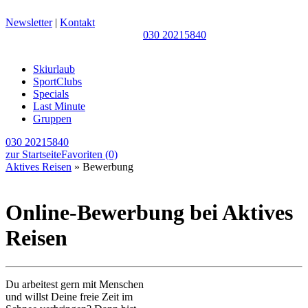
Newsletter
|
Kontakt
030 20215840
Skiurlaub
SportClubs
Specials
Last Minute
Gruppen
030 20215840
zur Startseite
Favoriten
(0)
Aktives Reisen
» Bewerbung
Online-Bewerbung bei Aktives
Reisen
Du arbeitest gern mit Menschen
und willst Deine freie Zeit im