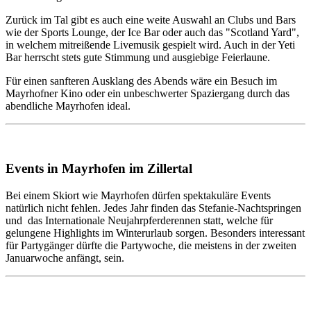
Zurück im Tal gibt es auch eine weite Auswahl an Clubs und Bars
wie der Sports Lounge, der Ice Bar oder auch das "Scotland Yard",
in welchem mitreißende Livemusik gespielt wird. Auch in der Yeti
Bar herrscht stets gute Stimmung und ausgiebige Feierlaune.
Für einen sanfteren Ausklang des Abends wäre ein Besuch im
Mayrhofner Kino oder ein unbeschwerter Spaziergang durch das
abendliche Mayrhofen ideal.
Events in Mayrhofen im Zillertal
Bei einem Skiort wie Mayrhofen dürfen spektakuläre Events
natürlich nicht fehlen. Jedes Jahr finden das Stefanie-Nachtspringen
und das Internationale Neujahrpferderennen statt, welche für
gelungene Highlights im Winterurlaub sorgen. Besonders interessant
für Partygänger dürfte die Partywoche, die meistens in der zweiten
Januarwoche anfängt, sein.