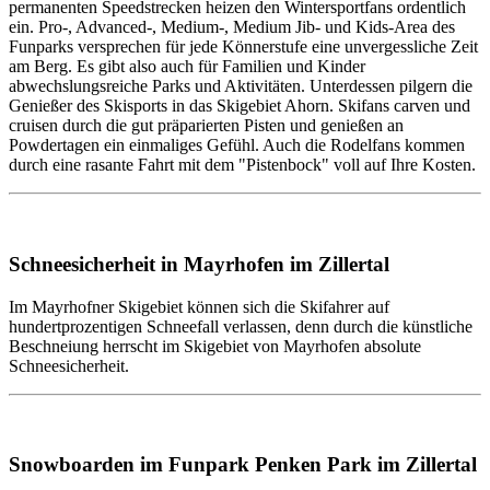
permanenten Speedstrecken heizen den Wintersportfans ordentlich
ein. Pro-, Advanced-, Medium-, Medium Jib- und Kids-Area des
Funparks versprechen für jede Könnerstufe eine unvergessliche Zeit
am Berg. Es gibt also auch für Familien und Kinder
abwechslungsreiche Parks und Aktivitäten. Unterdessen pilgern die
Genießer des Skisports in das Skigebiet Ahorn. Skifans carven und
cruisen durch die gut präparierten Pisten und genießen an
Powdertagen ein einmaliges Gefühl. Auch die Rodelfans kommen
durch eine rasante Fahrt mit dem "Pistenbock" voll auf Ihre Kosten.
Schneesicherheit in Mayrhofen im Zillertal
Im Mayrhofner Skigebiet können sich die Skifahrer auf
hundertprozentigen Schneefall verlassen, denn durch die künstliche
Beschneiung herrscht im Skigebiet von Mayrhofen absolute
Schneesicherheit.
Snowboarden im Funpark Penken Park im Zillertal