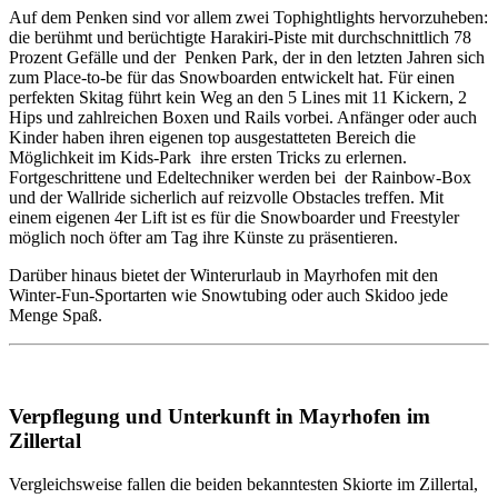
Auf dem Penken sind vor allem zwei Tophightlights hervorzuheben:
die berühmt und berüchtigte Harakiri-Piste mit durchschnittlich 78
Prozent Gefälle und der Penken Park, der in den letzten Jahren sich
zum Place-to-be für das Snowboarden entwickelt hat. Für einen
perfekten Skitag führt kein Weg an den 5 Lines mit 11 Kickern, 2
Hips und zahlreichen Boxen und Rails vorbei. Anfänger oder auch
Kinder haben ihren eigenen top ausgestatteten Bereich die
Möglichkeit im Kids-Park ihre ersten Tricks zu erlernen.
Fortgeschrittene und Edeltechniker werden bei der Rainbow-Box
und der Wallride sicherlich auf reizvolle Obstacles treffen. Mit
einem eigenen 4er Lift ist es für die Snowboarder und Freestyler
möglich noch öfter am Tag ihre Künste zu präsentieren.
Darüber hinaus bietet der Winterurlaub in Mayrhofen mit den
Winter-Fun-Sportarten wie Snowtubing oder auch Skidoo jede
Menge Spaß.
Verpflegung und Unterkunft in Mayrhofen im
Zillertal
Vergleichsweise fallen die beiden bekanntesten Skiorte im Zillertal,