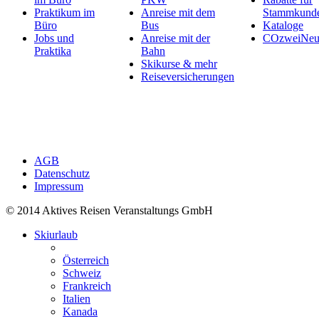
Praktikum im
Anreise mit dem
Stammkund
Büro
Bus
Kataloge
Jobs und
Anreise mit der
COzweiNeut
Praktika
Bahn
Skikurse & mehr
Reiseversicherungen
AGB
Datenschutz
Impressum
© 2014 Aktives Reisen Veranstaltungs GmbH
Skiurlaub
Österreich
Schweiz
Frankreich
Italien
Kanada