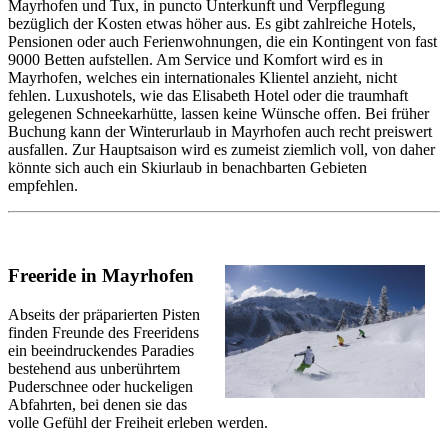
Mayrhofen und Tux, in puncto Unterkunft und Verpflegung
bezüglich der Kosten etwas höher aus. Es gibt zahlreiche Hotels,
Pensionen oder auch Ferienwohnungen, die ein Kontingent von fast
9000 Betten aufstellen. Am Service und Komfort wird es in
Mayrhofen, welches ein internationales Klientel anzieht, nicht
fehlen. Luxushotels, wie das Elisabeth Hotel oder die traumhaft
gelegenen Schneekarhütte, lassen keine Wünsche offen. Bei früher
Buchung kann der Winterurlaub in Mayrhofen auch recht preiswert
ausfallen. Zur Hauptsaison wird es zumeist ziemlich voll, von daher
könnte sich auch ein Skiurlaub in benachbarten Gebieten
empfehlen.
Freeride in Mayrhofen
Abseits der präparierten Pisten
finden Freunde des Freeridens
ein beeindruckendes Paradies
bestehend aus unberührtem
Puderschnee oder huckeligen
Abfahrten, bei denen sie das
volle Gefühl der Freiheit erleben werden.