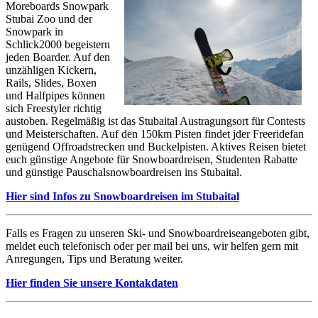
Moreboards Snowpark
Stubai Zoo und der
Snowpark in
Schlick2000 begeistern
jeden Boarder. Auf den
unzähligen Kickern,
Rails, Slides, Boxen
und Halfpipes können
sich Freestyler richtig
austoben. Regelmäßig ist das Stubaital Austragungsort für Contests
und Meisterschaften. Auf den 150km Pisten findet jder Freeridefan
genügend Offroadstrecken und Buckelpisten. Aktives Reisen bietet
euch günstige Angebote für Snowboardreisen, Studenten Rabatte
und günstige Pauschalsnowboardreisen ins Stubaital.
Hier sind Infos zu Snowboardreisen im Stubaital
Falls es Fragen zu unseren Ski- und Snowboardreiseangeboten gibt,
meldet euch telefonisch oder per mail bei uns, wir helfen gern mit
Anregungen, Tips und Beratung weiter.
Hier finden Sie unsere Kontakdaten