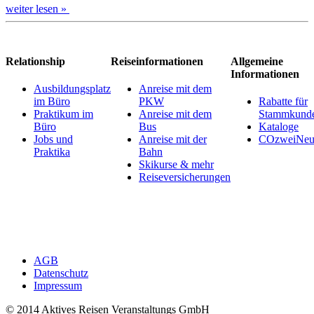
weiter lesen »
Relationship
Reiseinformationen
Allgemeine
Informationen
Ausbildungsplatz
Anreise mit dem
im Büro
PKW
Rabatte für
Praktikum im
Anreise mit dem
Stammkund
Büro
Bus
Kataloge
Jobs und
Anreise mit der
COzweiNeut
Praktika
Bahn
Skikurse & mehr
Reiseversicherungen
AGB
Datenschutz
Impressum
© 2014 Aktives Reisen Veranstaltungs GmbH