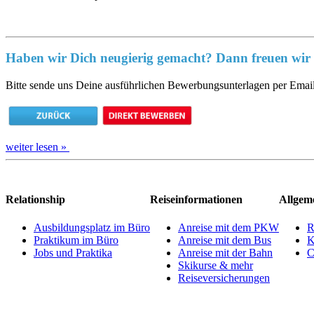
Haben wir Dich neugierig gemacht? Dann freuen wir 
Bitte sende uns Deine ausführlichen Bewerbungsunterlagen per Emai
weiter lesen »
Relationship
Reiseinformationen
Allgem
Ausbildungsplatz im Büro
Anreise mit dem PKW
R
Praktikum im Büro
Anreise mit dem Bus
K
Jobs und Praktika
Anreise mit der Bahn
C
Skikurse & mehr
Reiseversicherungen