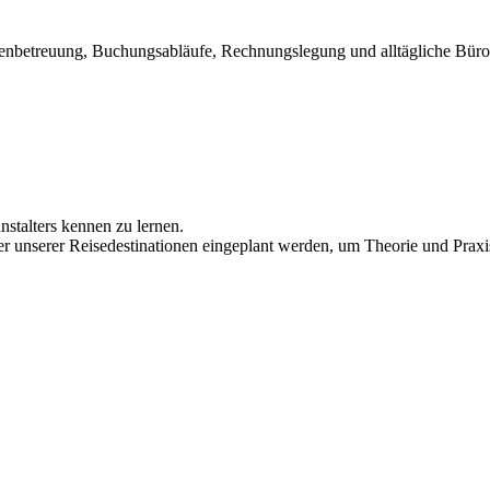
enbetreuung, Buchungsabläufe, Rechnungslegung und alltägliche Büroa
nstalters kennen zu lernen.
r unserer Reisedestinationen eingeplant werden, um Theorie und Praxis