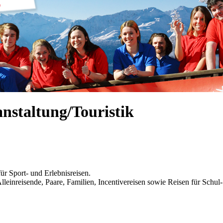
nstaltung/Touristik
ür Sport- und Erlebnisreisen.
lleinreisende, Paare, Familien, Incentivereisen sowie Reisen für Schu