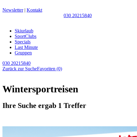
Newsletter
|
Kontakt
030 20215840
Skiurlaub
SportClubs
Specials
Last Minute
Gruppen
030 20215840
Zurück zur Suche
Favoriten
(0)
Wintersportreisen
Ihre Suche ergab 1 Treffer