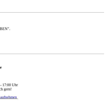
RBEN".
ne
 - 17:00 Uhr
ch gern!
 aufnehmen