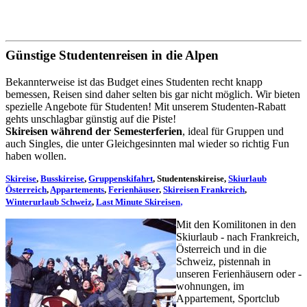
Günstige Studentenreisen in die Alpen
Bekannterweise ist das Budget eines Studenten recht knapp
bemessen, Reisen sind daher selten bis gar nicht möglich. Wir bieten
spezielle Angebote für Studenten! Mit unserem Studenten-Rabatt
gehts unschlagbar günstig auf die Piste!
Skireisen während der Semesterferien
, ideal für Gruppen und
auch Singles, die unter Gleichgesinnten mal wieder so richtig Fun
haben wollen.
Skireise
,
Busskireise
,
Gruppenskifahrt
, Studentenskireise,
Skiurlaub
Österreich
,
Appartements
,
Ferienhäuser
,
Skireisen Frankreich
,
,
Winterurlaub Schweiz
,
Last Minute Skireisen
Mit den Komilitonen in den
Skiurlaub - nach Frankreich,
Österreich und in die
Schweiz, pistennah in
unseren Ferienhäusern oder -
wohnungen, im
Appartement, Sportclub