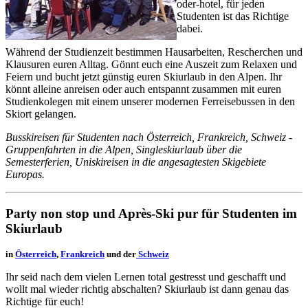
oder-hotel, für jeden
Studenten ist das Richtige
dabei.
Während der Studienzeit bestimmen Hausarbeiten, Rescherchen und
Klausuren euren Alltag. Gönnt euch eine Auszeit zum Relaxen und
Feiern und bucht jetzt günstig euren Skiurlaub in den Alpen. Ihr
könnt alleine anreisen oder auch entspannt zusammen mit euren
Studienkolegen mit einem unserer modernen Ferreisebussen in den
Skiort gelangen.
Busskireisen für Studenten nach Österreich, Frankreich, Schweiz -
Gruppenfahrten in die Alpen, Singleskiurlaub über die
Semesterferien, Uniskireisen in die angesagtesten Skigebiete
Europas.
Party non stop und Après-Ski pur für Studenten im
Skiurlaub
in
Österreich
,
Frankreich
und der
Schweiz
Ihr seid nach dem vielen Lernen total gestresst und geschafft und
wollt mal wieder richtig abschalten? Skiurlaub ist dann genau das
Richtige für euch!