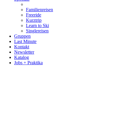
Familienreisen
Freeride
Kurztrip
Learn to Ski
Singlereisen
Gruppen
Last Minute
Kontakt
Newsletter
Katalog
Jobs + Praktika