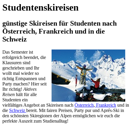
Studentenskireisen
günstige Skireisen für Studenten nach
Österreich, Frankreich und in die
Schweiz
Das Semester ist
erfolgreich beendet, die
Klausuren sind
geschrieben und Ihr
wollt mal wieder so
richtig Entspannen und
Party machen? Hier seit
Ihr richtig!
Aktives
Reisen
hält für alle
Studenten ein
vielfältiges Angebot an Skireisen nach
Österreich
,
Frankreich
und in
die
Schweiz
bereit. Mit fairen Preisen, Party pur und Aprés-Ski in
den schönsten Skiregionen der Alpen ermöglichen wir euch die
perfekte Auszeit zum Studienalltag!