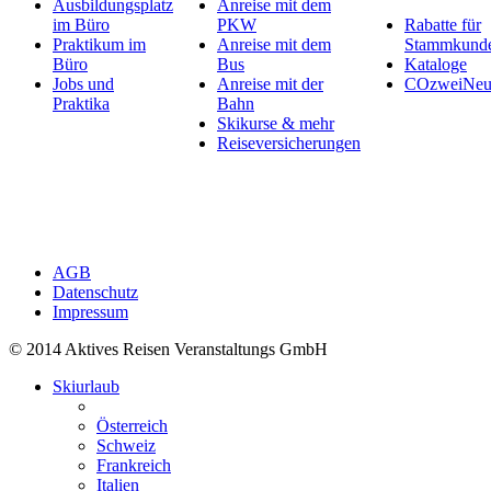
Ausbildungsplatz
Anreise mit dem
im Büro
PKW
Rabatte für
Praktikum im
Anreise mit dem
Stammkund
Büro
Bus
Kataloge
Jobs und
Anreise mit der
COzweiNeut
Praktika
Bahn
Skikurse & mehr
Reiseversicherungen
AGB
Datenschutz
Impressum
© 2014 Aktives Reisen Veranstaltungs GmbH
Skiurlaub
Österreich
Schweiz
Frankreich
Italien