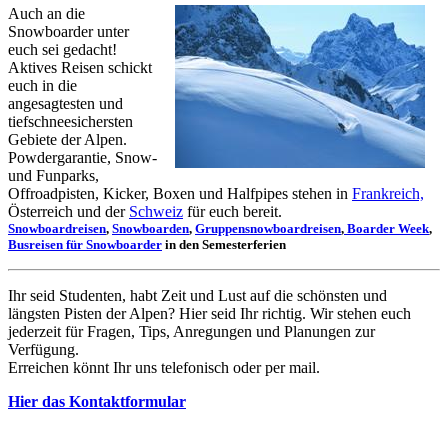
Auch an die
Snowboarder unter
euch sei gedacht!
Aktives Reisen schickt
euch in die
angesagtesten und
tiefschneesichersten
Gebiete der Alpen.
Powdergarantie, Snow-
und Funparks,
Offroadpisten, Kicker, Boxen und Halfpipes stehen in
Frankreich,
Österreich und der
Schweiz
für euch bereit.
Snowboardreisen
,
Snowboarden
,
Gruppensnowboardreisen
,
Boarder Week
,
Busreisen für Snowboarder
in den Semesterferien
Ihr seid Studenten, habt Zeit und Lust auf die schönsten und
längsten Pisten der Alpen? Hier seid Ihr richtig. Wir stehen euch
jederzeit für Fragen, Tips, Anregungen und Planungen zur
Verfügung.
Erreichen könnt Ihr uns telefonisch oder per mail.
Hier das Kontaktformular