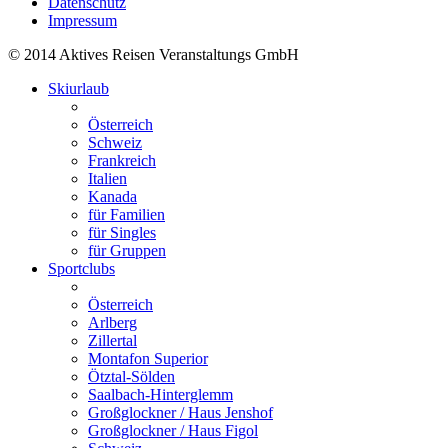
Datenschutz
Impressum
© 2014 Aktives Reisen Veranstaltungs GmbH
Skiurlaub
Österreich
Schweiz
Frankreich
Italien
Kanada
für Familien
für Singles
für Gruppen
Sportclubs
Österreich
Arlberg
Zillertal
Montafon Superior
Ötztal-Sölden
Saalbach-Hinterglemm
Großglockner / Haus Jenshof
Großglockner / Haus Figol