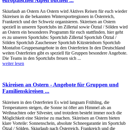
europäischen Alpen buchen ...
Skiurlaub an Ostern An Ostern wird Aktives Reisen für euch wieder
Skireisen in die bekannten Wintersportregionen in Österreich,
Frankreich und der Schweiz organisieren. Skireisen an Ostern
speziell in unseren Sportclubs im Zillertal sowie Ötztal / Sölden wird
an Ostern ein besonderes Programm für euch stattfinden. hier geht
es zu unseren Sportclubs: Sportclub Zillertal Sportclub Ötztal /
Sölden Sportclub Zauchensee Sportclub Kitzsteinhorn Sportclub
Montafon Gruppenangebote in den Osterferien In den Deutschland
weiten Osterferien gibt es speziell für Gruppen besondere Angebote.
Die Teams in den Sportclubs freuen sich ...
weiter lesen
Skireisen an Ostern - Angebote für Gruppen und
Familienskireisen ...
Skireisen in den Osterferien Es wird langsam Frühling, die
Temperaturen steigen, die Sonne ist öfter am Himmel als an
Weihnachten oder Silvester, und trotzdem besteht immer noch die
Möglichkeit eine Skireise zu machen. Skireisen an Ostern bieten
klare Vorteile: Sonnenschein, absolute Schneegarantie im Sportclub
Ötzal / Sölden. Skiurlaub nach Österreich, Frankreich und die