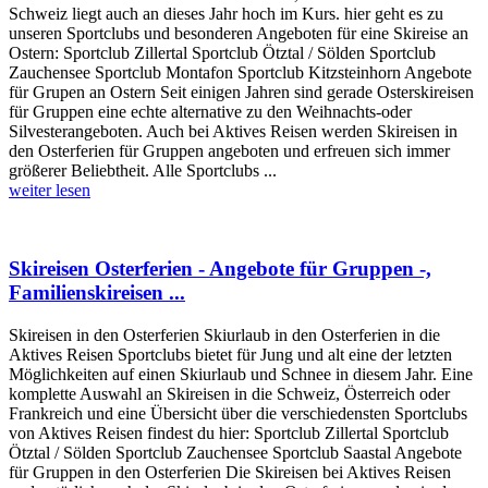
Schweiz liegt auch an dieses Jahr hoch im Kurs. hier geht es zu
unseren Sportclubs und besonderen Angeboten für eine Skireise an
Ostern: Sportclub Zillertal Sportclub Ötztal / Sölden Sportclub
Zauchensee Sportclub Montafon Sportclub Kitzsteinhorn Angebote
für Grupen an Ostern Seit einigen Jahren sind gerade Osterskireisen
für Gruppen eine echte alternative zu den Weihnachts-oder
Silvesterangeboten. Auch bei Aktives Reisen werden Skireisen in
den Osterferien für Gruppen angeboten und erfreuen sich immer
größerer Beliebtheit. Alle Sportclubs ...
weiter lesen
Skireisen Osterferien - Angebote für Gruppen -,
Familienskireisen ...
Skireisen in den Osterferien Skiurlaub in den Osterferien in die
Aktives Reisen Sportclubs bietet für Jung und alt eine der letzten
Möglichkeiten auf einen Skiurlaub und Schnee in diesem Jahr. Eine
komplette Auswahl an Skireisen in die Schweiz, Österreich oder
Frankreich und eine Übersicht über die verschiedensten Sportclubs
von Aktives Reisen findest du hier: Sportclub Zillertal Sportclub
Ötztal / Sölden Sportclub Zauchensee Sportclub Saastal Angebote
für Gruppen in den Osterferien Die Skireisen bei Aktives Reisen