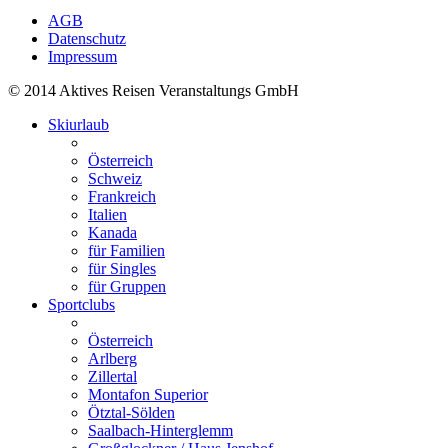
AGB
Datenschutz
Impressum
© 2014 Aktives Reisen Veranstaltungs GmbH
Skiurlaub
Österreich
Schweiz
Frankreich
Italien
Kanada
für Familien
für Singles
für Gruppen
Sportclubs
Österreich
Arlberg
Zillertal
Montafon Superior
Ötztal-Sölden
Saalbach-Hinterglemm