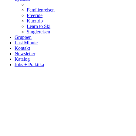
Familienreisen
Freeride
Kurztrip
Learn to Ski
Singlereisen
Gruppen
Last Minute
Kontakt
Newsletter
Katalog
Jobs + Praktika