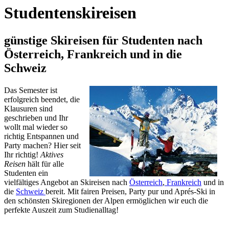
Studentenskireisen
günstige Skireisen für Studenten nach
Österreich, Frankreich und in die
Schweiz
Das Semester ist
erfolgreich beendet, die
Klausuren sind
geschrieben und Ihr
wollt mal wieder so
richtig Entspannen und
Party machen? Hier seit
Ihr richtig!
Aktives
Reisen
hält für alle
Studenten ein
vielfältiges Angebot an Skireisen nach
Österreich
,
Frankreich
und in
die
Schweiz
bereit. Mit fairen Preisen, Party pur und Aprés-Ski in
den schönsten Skiregionen der Alpen ermöglichen wir euch die
perfekte Auszeit zum Studienalltag!