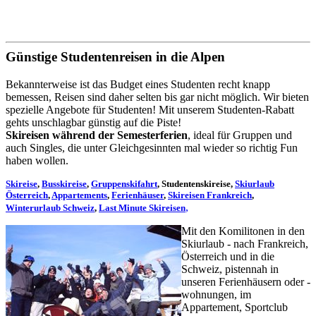
Günstige Studentenreisen in die Alpen
Bekannterweise ist das Budget eines Studenten recht knapp
bemessen, Reisen sind daher selten bis gar nicht möglich. Wir bieten
spezielle Angebote für Studenten! Mit unserem Studenten-Rabatt
gehts unschlagbar günstig auf die Piste!
Skireisen während der Semesterferien
, ideal für Gruppen und
auch Singles, die unter Gleichgesinnten mal wieder so richtig Fun
haben wollen.
Skireise
,
Busskireise
,
Gruppenskifahrt
, Studentenskireise,
Skiurlaub
Österreich
,
Appartements
,
Ferienhäuser
,
Skireisen Frankreich
,
,
Winterurlaub Schweiz
,
Last Minute Skireisen
Mit den Komilitonen in den
Skiurlaub - nach Frankreich,
Österreich und in die
Schweiz, pistennah in
unseren Ferienhäusern oder -
wohnungen, im
Appartement, Sportclub