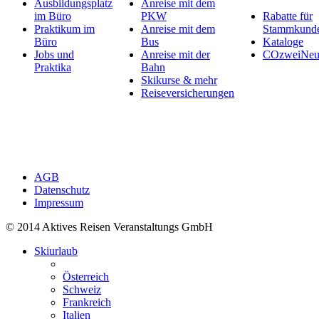
Ausbildungsplatz
Anreise mit dem
im Büro
PKW
Rabatte für
Praktikum im
Anreise mit dem
Stammkund
Büro
Bus
Kataloge
Jobs und
Anreise mit der
COzweiNeut
Praktika
Bahn
Skikurse & mehr
Reiseversicherungen
AGB
Datenschutz
Impressum
© 2014 Aktives Reisen Veranstaltungs GmbH
Skiurlaub
Österreich
Schweiz
Frankreich
Italien