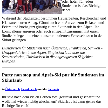
oder-hotel, für jeden
Studenten ist das Richtige
dabei.
Während der Studienzeit bestimmen Hausarbeiten, Rescherchen und
Klausuren euren Alltag. Gönnt euch eine Auszeit zum Relaxen und
Feiern und bucht jetzt günstig euren Skiurlaub in den Alpen. Ihr
könnt alleine anreisen oder auch entspannt zusammen mit euren
Studienkolegen mit einem unserer modernen Ferreisebussen in den
Skiort gelangen.
Busskireisen für Studenten nach Österreich, Frankreich, Schweiz -
Gruppenfahrten in die Alpen, Singleskiurlaub über die
Semesterferien, Uniskireisen in die angesagtesten Skigebiete
Europas.
Party non stop und Après-Ski pur für Studenten im
Skiurlaub
in
Österreich
,
Frankreich
und der
Schweiz
Ihr seid nach dem vielen Lernen total gestresst und geschafft und
wollt mal wieder richtig abschalten? Skiurlaub ist dann genau das
Richtige für euch!