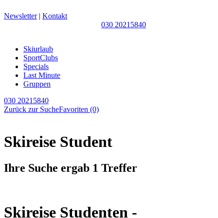
Newsletter
|
Kontakt
030 20215840
Skiurlaub
SportClubs
Specials
Last Minute
Gruppen
030 20215840
Zurück zur Suche
Favoriten
(0)
Skireise Student
Ihre Suche ergab 1 Treffer
Skireise Studenten -