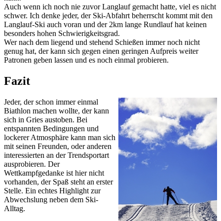
Auch wenn ich noch nie zuvor Langlauf gemacht hatte, viel es nicht
schwer. Ich denke jeder, der Ski-Abfahrt beherrscht kommt mit den
Langlauf-Ski auch voran und der 2km lange Rundlauf hat keinen
besonders hohen Schwierigkeitsgrad.
Wer nach dem liegend und stehend Schießen immer noch nicht
genug hat, der kann sich gegen einen geringen Aufpreis weiter
Patronen geben lassen und es noch einmal probieren.
Fazit
Jeder, der schon immer einmal
Biathlon machen wollte, der kann
sich in Gries austoben. Bei
entspannten Bedingungen und
lockerer Atmosphäre kann man sich
mit seinen Freunden, oder anderen
interessierten an der Trendsportart
ausprobieren. Der
Wettkampfgedanke ist hier nicht
vorhanden, der Spaß steht an erster
Stelle. Ein echtes Highlight zur
Abwechslung neben dem Ski-
Alltag.