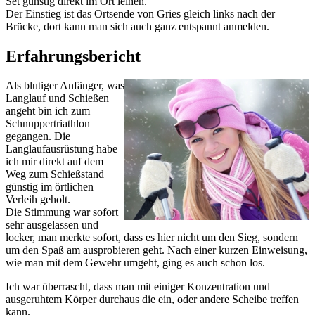
Set günstig direkt im Ort leihen.
Der Einstieg ist das Ortsende von Gries gleich links nach der
Brücke, dort kann man sich auch ganz entspannt anmelden.
Erfahrungsbericht
Als blutiger Anfänger, was
Langlauf und Schießen
angeht bin ich zum
Schnuppertriathlon
gegangen. Die
Langlaufausrüstung habe
ich mir direkt auf dem
Weg zum Schießstand
günstig im örtlichen
Verleih geholt.
Die Stimmung war sofort
sehr ausgelassen und
locker, man merkte sofort, dass es hier nicht um den Sieg, sondern
um den Spaß am ausprobieren geht. Nach einer kurzen Einweisung,
wie man mit dem Gewehr umgeht, ging es auch schon los.
Ich war überrascht, dass man mit einiger Konzentration und
ausgeruhtem Körper durchaus die ein, oder andere Scheibe treffen
kann.