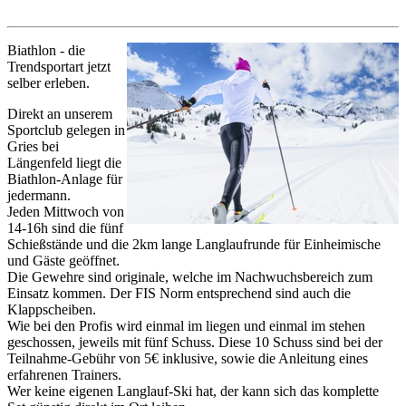
Biathlon - die
Trendsportart jetzt
selber erleben.
Direkt an unserem
Sportclub gelegen in
Gries bei
Längenfeld liegt die
Biathlon-Anlage für
jedermann.
Jeden Mittwoch von
14-16h sind die fünf
Schießstände und die 2km lange Langlaufrunde für Einheimische
und Gäste geöffnet.
Die Gewehre sind originale, welche im Nachwuchsbereich zum
Einsatz kommen. Der FIS Norm entsprechend sind auch die
Klappscheiben.
Wie bei den Profis wird einmal im liegen und einmal im stehen
geschossen, jeweils mit fünf Schuss. Diese 10 Schuss sind bei der
Teilnahme-Gebühr von 5€ inklusive, sowie die Anleitung eines
erfahrenen Trainers.
Wer keine eigenen Langlauf-Ski hat, der kann sich das komplette