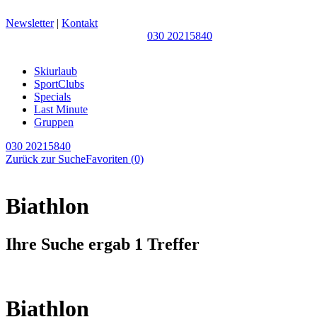
Newsletter
|
Kontakt
030 20215840
Skiurlaub
SportClubs
Specials
Last Minute
Gruppen
030 20215840
Zurück zur Suche
Favoriten
(0)
Biathlon
Ihre Suche ergab 1 Treffer
Biathlon