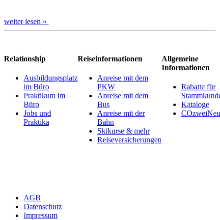
weiter lesen »
Relationship
Reiseinformationen
Allgemeine
Informationen
Ausbildungsplatz
Anreise mit dem
im Büro
PKW
Rabatte für
Praktikum im
Anreise mit dem
Stammkund
Büro
Bus
Kataloge
Jobs und
Anreise mit der
COzweiNeut
Praktika
Bahn
Skikurse & mehr
Reiseversicherungen
AGB
Datenschutz
Impressum