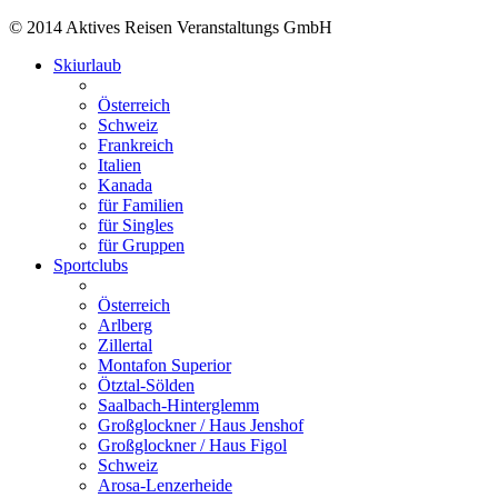
© 2014 Aktives Reisen Veranstaltungs GmbH
Skiurlaub
Österreich
Schweiz
Frankreich
Italien
Kanada
für Familien
für Singles
für Gruppen
Sportclubs
Österreich
Arlberg
Zillertal
Montafon Superior
Ötztal-Sölden
Saalbach-Hinterglemm
Großglockner / Haus Jenshof
Großglockner / Haus Figol
Schweiz
Arosa-Lenzerheide