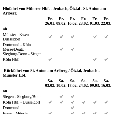
Hinfahrt von Münster Hbf. - Jenbach, Ötztal - St. Anton am
Arlberg
Fr.
Fr.
Fr.
Fr.
Fr.
Fr.
26.01.
09.02.
16.02.
23.02.
01.03.
22.03.
ab
Münster - Essen -
Düsseldorf
Dortmund - Köln
Messe/Deutz -
Siegburg/Bonn - Siegen
Köln Hbf.
Rückfahrt von St. Anton am Arlberg / Ötztal, Jenbach -
Münster Hbf.
Sa.
Sa.
Sa.
Sa.
Sa.
Sa.
03.02.
10.02.
17.02.
24.02.
09.03.
16.03.
an
Siegen - Siegburg/Bonn
Köln Hbf. - Düsseldorf
Dortmund
Essen - Münster