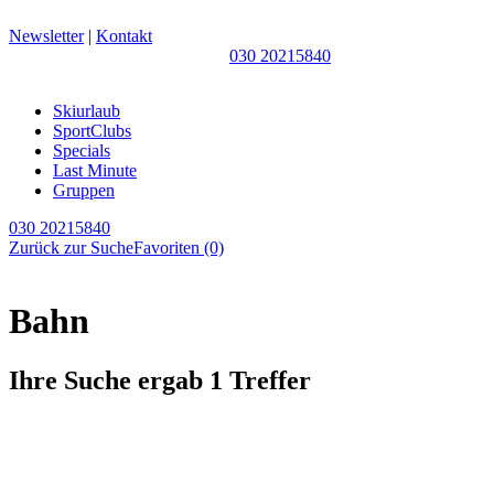
Newsletter
|
Kontakt
030 20215840
Skiurlaub
SportClubs
Specials
Last Minute
Gruppen
030 20215840
Zurück zur Suche
Favoriten
(0)
Bahn
Ihre Suche ergab 1 Treffer