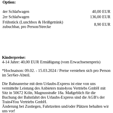
Option:
4er Schlafwagen
40,00 EUR
2er Schlafwagen
136,00 EUR
Frühstück (Lunchbox & Heißgetränk)
8,90 EUR
zubuchbar, pro Person/Strecke
Kinderpreise:
4-14 Jahre: 40,00 EUR Ermäßigung (vom Erwachsenenpreis)
*Hochsaison: 09.02. - 15.03.2024 / Preise verstehen sich pro Person
im 5er/6er-Abteil.
Die Bahnanreise mit dem Urlaubs-Express ist eine von uns
vermittelte Leistung des Anbieters train4you Vertriebs GmbH mit
Sitz in 50672 Köln, Magnusstraße 18a. Maßgeblich für die
Buchung der Bahnfahrt des Urlaubs-Express sind die AGB's der
Train4You Vertriebs GmbH.
Änderung bei Zustiegen, Fahrtzeiten und/oder Plätzen behalten wir
uns vor!