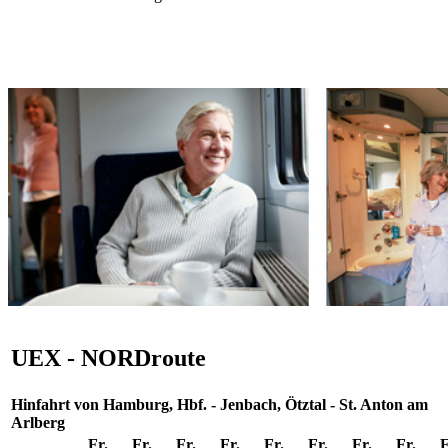
UEX - NORDroute
Hinfahrt von Hamburg, Hbf. - Jenbach, Ötztal - St. Anton am
Arlberg
Fr.
Fr.
Fr.
Fr.
Fr.
Fr.
Fr.
Fr.
F