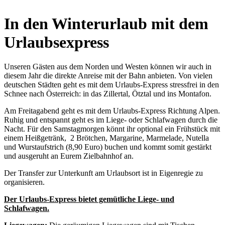
In den Winterurlaub mit dem
Urlaubsexpress
Unseren Gästen aus dem Norden und Westen können wir auch in
diesem Jahr die direkte Anreise mit der Bahn anbieten. Von vielen
deutschen Städten geht es mit dem Urlaubs-Express stressfrei in den
Schnee nach Österreich: in das Zillertal, Ötztal und ins Montafon.
Am Freitagabend geht es mit dem Urlaubs-Express Richtung Alpen.
Ruhig und entspannt geht es im Liege- oder Schlafwagen durch die
Nacht. Für den Samstagmorgen könnt ihr optional ein Frühstück mit
einem Heißgetränk, 2 Brötchen, Margarine, Marmelade, Nutella
und Wurstaufstrich (8,90 Euro) buchen und kommt somit gestärkt
und ausgeruht an Eurem Zielbahnhof an.
Der Transfer zur Unterkunft am Urlaubsort ist in Eigenregie zu
organisieren.
Der Urlaubs-Express bietet gemütliche Liege- und
Schlafwagen.