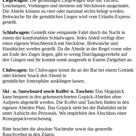
Liegewagen:
Die geräumigen Liegewagen sind mit Tischen,
Leselampen, Vorhängen und meistens mit Steckdosen ausgestattet.
Die Abteile können zu viert oder maximal sechst belegt werden.
Bettwäsche für die gemütlichen Liegen wird vom Urlaubs-Express
gestellt.
Schlafwagen:
Genießt eine entspannte Fahrt durch die Nacht in
einem der komfortablen Schlafwagen. Jedes Abteil verfügt über
einen eigenen Waschbereich mit Steckdose. Bettwäsche und
Handtücher werden gestellt. Da die Abteile in der Regel vorne oder
am Ende des Zuges liegen, gibt es wenig Durchgangsverkehr auf
den Gängen und ihr kommt somit ausgeruht in Eurem Zielgebiet an.
Clubwagen:
Im Clubwagen könnt ihr an der Bar bei einem Getränk
oder kleinen Snack den Abend in
gemütlicher Atmosphäre ausklingen lassen.
Ski - u. Snowboard sowie Koffer u. Taschen:
Das Skigepäck
kann bequem in den gekennzeichneten Gepäck-Abteilen ohne
Aufpreis abgestellt werden. Die Koffer und Taschen finden in den
eigenen Abteilen Platz. Das Gepäck steht bei der Bahnfahrt nicht
unter Aufsicht des Personals. Wir empfehlen den Abschluss einer
Reisegepäckversicherung.
Bitte beachtet die absolute Nachtruhe sowie das generelle
Rauchverbot in den Zügen.