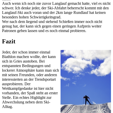
Auch wenn ich noch nie zuvor Langlauf gemacht hatte, viel es nicht
schwer. Ich denke jeder, der Ski-Abfahrt beherrscht kommt mit den
Langlauf-Ski auch voran und der 2km lange Rundlauf hat keinen
besonders hohen Schwierigkeitsgrad.
Wer nach dem liegend und stehend Schießen immer noch nicht
genug hat, der kann sich gegen einen geringen Aufpreis weiter
Patronen geben lassen und es noch einmal probieren.
Fazit
Jeder, der schon immer einmal
Biathlon machen wollte, der kann
sich in Gries austoben. Bei
entspannten Bedingungen und
lockerer Atmosphäre kann man sich
mit seinen Freunden, oder anderen
interessierten an der Trendsportart
ausprobieren. Der
Wettkampfgedanke ist hier nicht
vorhanden, der Spaß steht an erster
Stelle. Ein echtes Highlight zur
Abwechslung neben dem Ski-
Alltag.