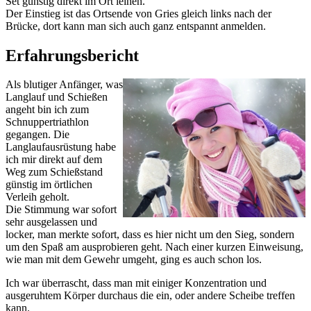
Set günstig direkt im Ort leihen.
Der Einstieg ist das Ortsende von Gries gleich links nach der
Brücke, dort kann man sich auch ganz entspannt anmelden.
Erfahrungsbericht
Als blutiger Anfänger, was
Langlauf und Schießen
angeht bin ich zum
Schnuppertriathlon
gegangen. Die
Langlaufausrüstung habe
ich mir direkt auf dem
Weg zum Schießstand
günstig im örtlichen
Verleih geholt.
Die Stimmung war sofort
sehr ausgelassen und
locker, man merkte sofort, dass es hier nicht um den Sieg, sondern
um den Spaß am ausprobieren geht. Nach einer kurzen Einweisung,
wie man mit dem Gewehr umgeht, ging es auch schon los.
Ich war überrascht, dass man mit einiger Konzentration und
ausgeruhtem Körper durchaus die ein, oder andere Scheibe treffen
kann.