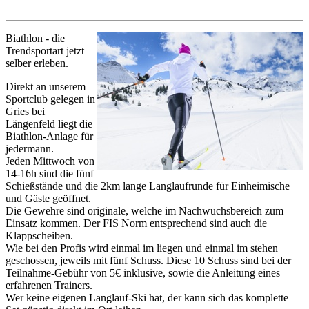
Biathlon - die
Trendsportart jetzt
selber erleben.
Direkt an unserem
Sportclub gelegen in
Gries bei
Längenfeld liegt die
Biathlon-Anlage für
jedermann.
Jeden Mittwoch von
14-16h sind die fünf
Schießstände und die 2km lange Langlaufrunde für Einheimische
und Gäste geöffnet.
Die Gewehre sind originale, welche im Nachwuchsbereich zum
Einsatz kommen. Der FIS Norm entsprechend sind auch die
Klappscheiben.
Wie bei den Profis wird einmal im liegen und einmal im stehen
geschossen, jeweils mit fünf Schuss. Diese 10 Schuss sind bei der
Teilnahme-Gebühr von 5€ inklusive, sowie die Anleitung eines
erfahrenen Trainers.
Wer keine eigenen Langlauf-Ski hat, der kann sich das komplette