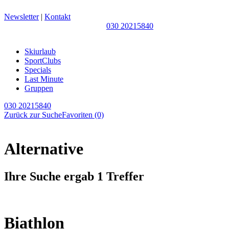
Newsletter
|
Kontakt
030 20215840
Skiurlaub
SportClubs
Specials
Last Minute
Gruppen
030 20215840
Zurück zur Suche
Favoriten
(0)
Alternative
Ihre Suche ergab 1 Treffer
Biathlon